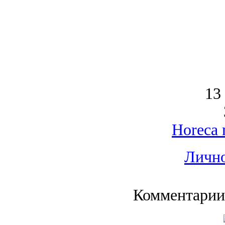
13
Horeca 
Лично
Комментарии