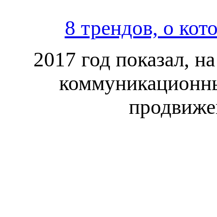
8 трендов, о ко
2017 год показал, н
коммуникационны
продвижен