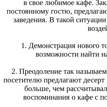
в свое любимое кафе. Зака
постоянному гостю, предлагаю
заведения. В такой ситуации
возде
1. Демонстрация нового т
возможности найти на
2. Преодоление так называем
посетителю предлагают десерт 
больше, чем рассчитывал
воспоминания о кафе с 