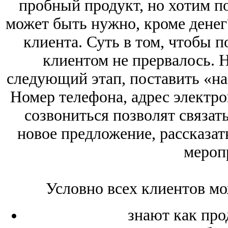
пробный продукт, но хотим по
может быть нужно, кроме дене
клиента. Суть в том, чтобы п
клиентом не прервалось. 
следующий этап, поставить «на
Номер телефона, адрес электр
созвониться позволят связать
новое предложение, рассказат
мероп
Условно всех клиентов мо
знают как прод