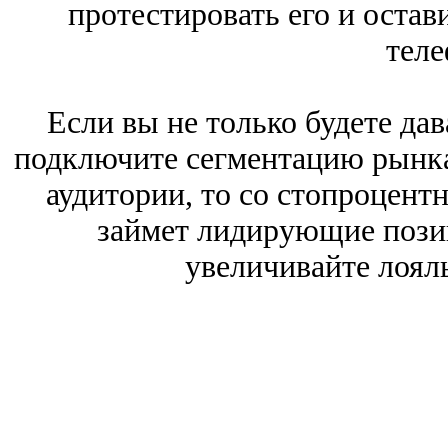
протестировать его и остав
теле
Если вы не только будете дав
подключите сегментацию рынка
аудитории, то со стопроцент
займет лидирующие пози
увеличивайте лоял