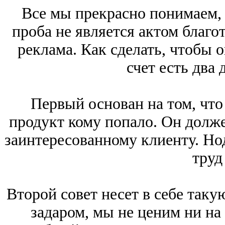
Все мы прекрасно понимаем, ч
проба не является актом благо
реклама. Как сделать, чтобы 
счет есть два 
Первый основан на том, что
продукт кому попало. Он долже
заинтересованному клиенту. Нод
труд
Второй совет несет в себе таку
задаром, мы не ценим ни на