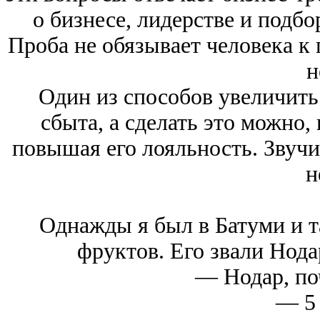
о бизнесе, лидерстве и подб
Проба не обязывает человека к 
н
Один из способов увеличит
сбыта, а сделать это можно,
повышая его лояльность. Звучи
н
Однажды я был в Батуми и т
фруктов. Его звали Нодар
— Нодар, по
— 5 