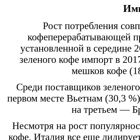
Им
Рост потребления совп
кофеперерабатывающей п
установленной в середине 2
зеленого кофе импорт в 201
мешков кофе (18
Среди поставщиков зеленого
первом месте Вьетнам (30,3 %)
на третьем — Бр
Несмотря на рост популярнос
кофе, Италия все еще лидирует