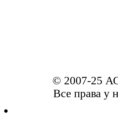
© 2007-25 А
Все права у 