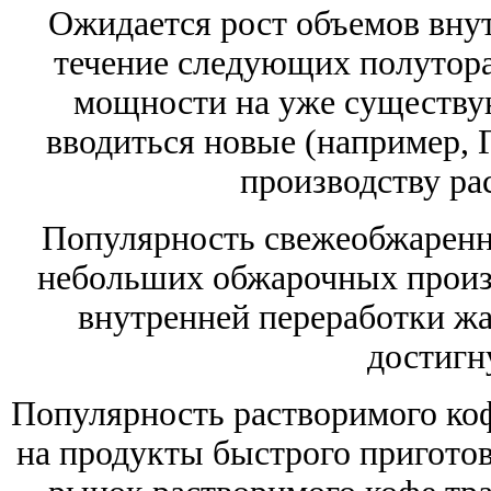
Ожидается рост объемов вну
течение следующих полутора
мощности на уже существу
вводиться новые (например, 
производству ра
Популярность свежеобжаренно
небольших обжарочных произв
внутренней переработки жа
достигн
Популярность растворимого коф
на продукты быстрого приготовл