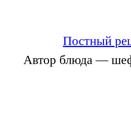
Постный рец
Автор блюда — шеф-