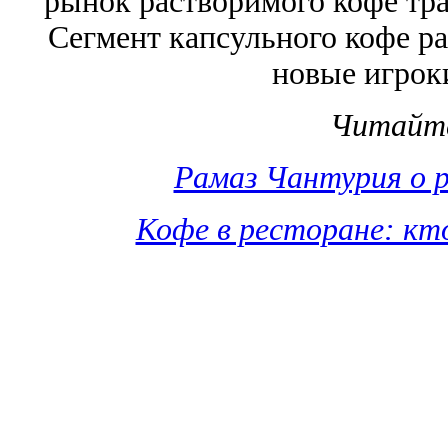
рынок растворимого кофе тр
Сегмент капсульного кофе ра
новые игрок
Читайт
Рамаз Чантурия о р
Кофе в ресторане: кт