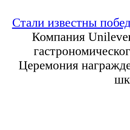
Стали известны побед
Компания Unilever
гастрономическог
Церемония награжде
шк