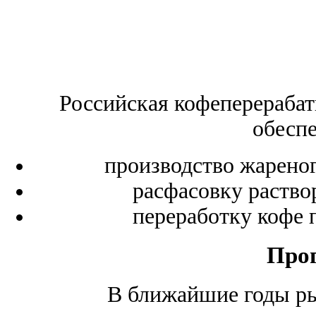
Российская кофеперераб
обеспе
производство жареног
расфасовку раство
переработку кофе 
Про
В ближайшие годы ры