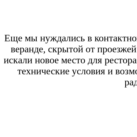
Еще мы нуждались в контактно
веранде, скрытой от проезже
искали новое место для рестор
технические условия и возм
ра