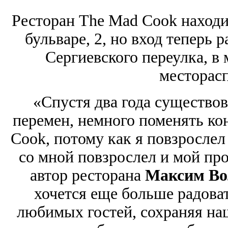
Ресторан The Mad Cook находи
бульваре, 2, но вход теперь
Сергиевского переулка, в
месторас
«Спустя два года существов
перемен, немного поменять к
Cook, потому как я повзрослел 
со мной повзрослел и мой про
автор ресторана
Максим Во
хочется еще больше радова
любимых гостей, сохраняя на