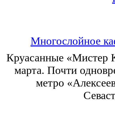
Многослойное каф
Круасанные «Мистер К
марта. Почти одновр
метро «Алексеев
Севаст