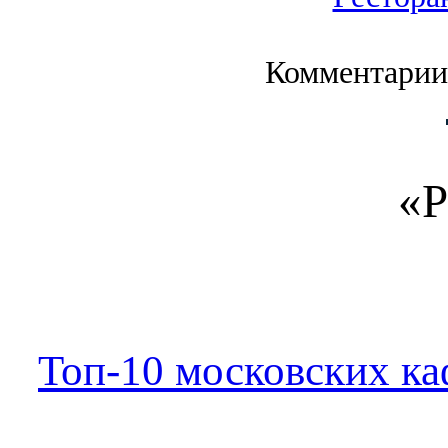
Комментарии
«Р
Топ-10 московских ка