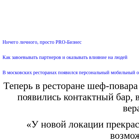
Ничего личного, просто PRO-Бизнес
Как завоевывать партнеров и оказывать влияние на людей
В московских ресторанах появился персональный мобильный о
Теперь в ресторане шеф-повар
появились контактный бар, 
вер
«У новой локации прекрас
возмо