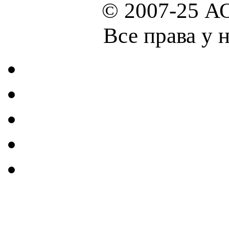
© 2007-25 А
Все права у 