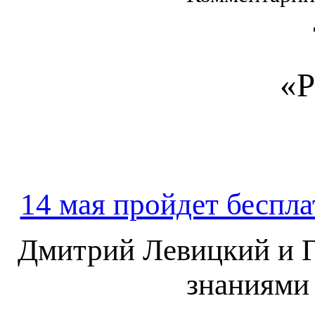
«Р
14 мая пройдет беспла
Дмитрий Левицкий и Г
знаниями 