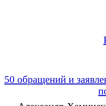
50 обращений и заявле
п