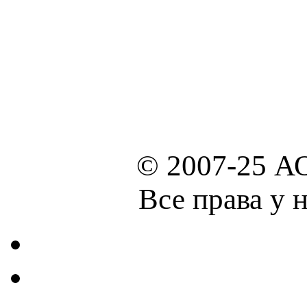
© 2007-25 А
Все права у 