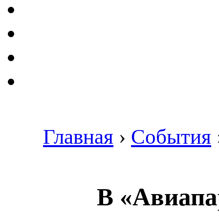
Главная
›
События
В «Авиапа