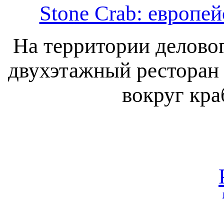
Stone Crab: европе
На территории делово
двухэтажный ресторан 
вокруг кра