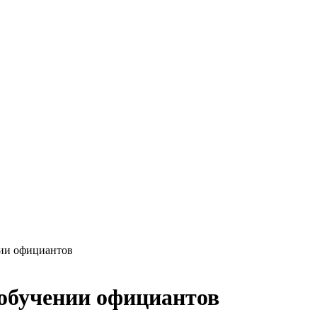
нии официантов
-обучении официантов