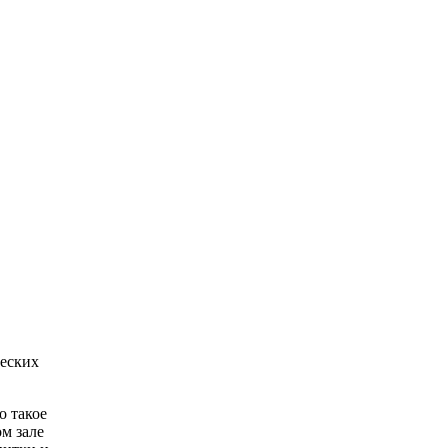
ческих
о такое
м зале