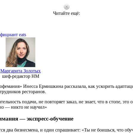
Читайте ещё:
фициант eats
Маргарита Золотых
шеф-редактор HM
«Кофемания» Инесса Ермишкина рассказала, как ускорить адапта
трудников ресторанов.
льность подачи, не повторяет заказ, не знает, что в стопе, это о
но — никто не научил»
имания — экспресс-обучение
ся два бизнесмена, и один спрашивает: «Ты не боишься, что об