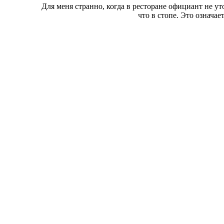
Для меня странно, когда в ресторане официант не уто
что в стопе. Это означае