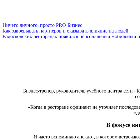
Ничего личного, просто PRO-Бизнес
Как завоевывать партнеров и оказывать влияние на людей
В московских ресторанах появился персональный мобильный о
Бизнес-тренер, руководитель учебного центра сети 
со
«Когда в ресторане официант не уточняет последовате
од
В фокусе вн
Я часто вспоминаю анекдот, в котором встречают