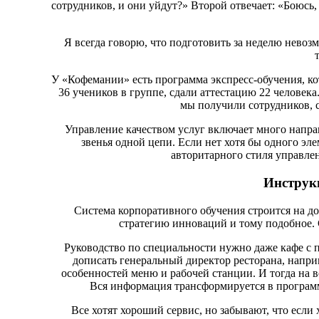
сотрудников, и они уйдут?» Второй отвечает: «Боюсь,
Я всегда говорю, что подготовить за неделю невоз
У «Кофемании» есть программа экспресс-обучения, к
36 учеников в группе, сдали аттестацию 22 человека
мы получили сотрудников, с
Управление качеством услуг включает много направ
звенья одной цепи. Если нет хотя бы одного эле
авторитарного стиля управле
Инструк
Система корпоративного обучения строится на д
стратегию инноваций и тому подобное. 
Руководство по специальности нужно даже кафе с п
дописать генеральный директор ресторана, напри
особенностей меню и рабочей станции. И тогда на в
Вся информация трансформируется в программ
Все хотят хороший сервис, но забывают, что если 