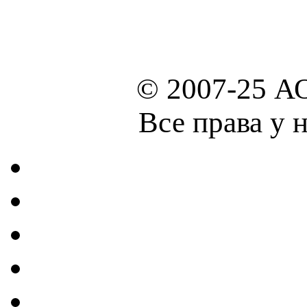
© 2007-25 А
Все права у 