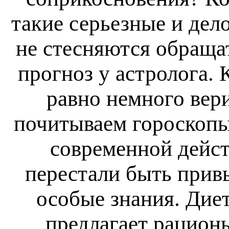
такие серьезные и дел
не стесняются обраща
прогноз у астролога.
равно немного вер
почитываем гороскопы.
современной дейст
перестали быть при
особые знания. Дие
предлагает рацион