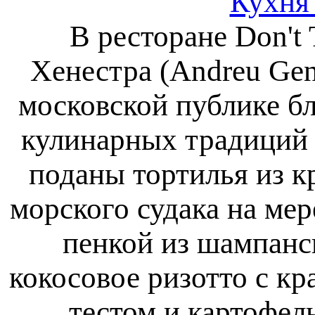
Кухня
В ресторане Don't
Хенестра (Andreu Gen
московской публике б
кулинарных традиций 
поданы тортилья из к
морского судака на ме
пенкой из шампанс
кокосовое ризотто с к
тестом и картофел