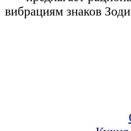
вибрациям знаков Зоди