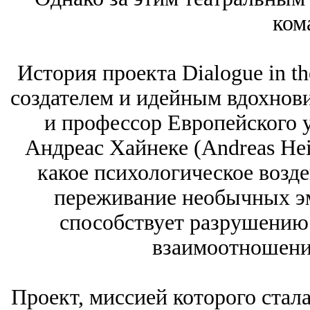
ком
История проекта Dialogue in th
создателем и идейным вдохнов
и профессор Европейского у
Андреас Хайнеке (Andreas Hei
какое психологическое возде
переживание необычных э
способствует разрушению
взаимоотношени
Проект, миссией которого стал