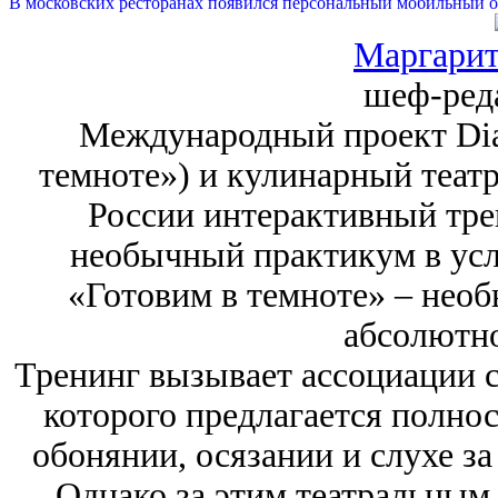
В московских ресторанах появился персональный мобильный о
Маргарит
шеф-ред
Международный проект Dial
темноте») и кулинарный театр 
России интерактивный тре
необычный практикум в ус
«Готовим в темноте» – нео
абсолютн
Тренинг вызывает ассоциации с
которого предлагается полнос
обонянии, осязании и слухе з
Однако за этим театральным 