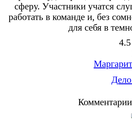
сферу. Участники учатся сл
работать в команде и, без сом
для себя в темн
4.5
Маргарит
Дело
Комментарии