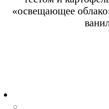
«освещающее облако»
ванил