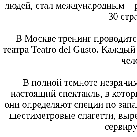
людей, стал международным – р
30 стр
В Москве тренинг проводитс
театра Teatro del Gusto. Каждый
чел
В полной темноте незрячи
настоящий спектакль, в котор
они определяют специи по запах
шестиметровые спагетти, выре
сервиру