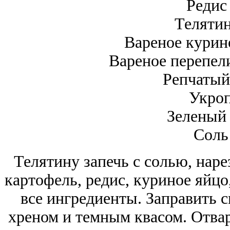
Редис
Телятин
Вареное курин
Вареное перепел
Репчатый
Укроп
Зеленый 
Соль
Телятину запечь с солью, наре
картофель, редис, куриное яйцо
все ингредиенты. Заправить с
хреном и темным квасом. Отвар