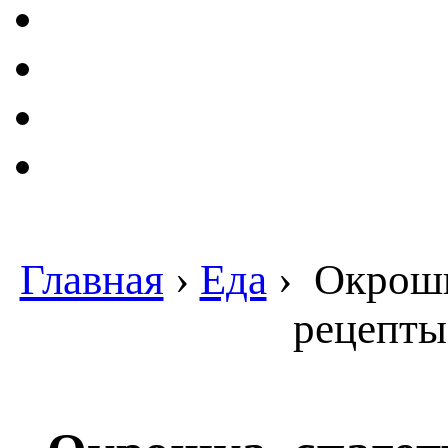
Главная
›
Еда
›
Окрошка
рецепты