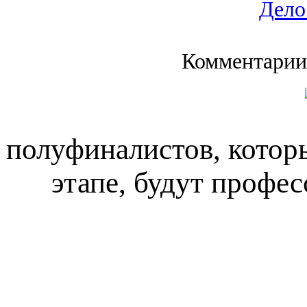
Дело
Комментарии
полуфиналистов, котор
этапе, будут профе