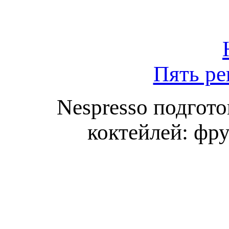
Пять ре
Nespresso подгот
коктейлей: фр