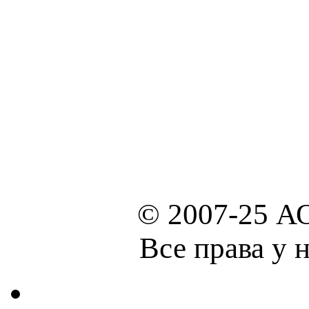
© 2007-25 А
Все права у 