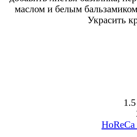
маслом и белым бальзамиком
Украсить кр
1.5
HoReCa 