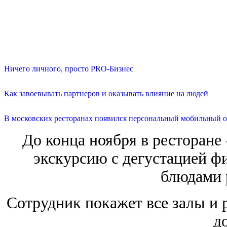
Ничего личного, просто PRO-Бизнес
Как завоевывать партнеров и оказывать влияние на людей
В московских ресторанах появился персональный мобильный о
До конца ноября в ресторане
экскурсию с дегустацией ф
блюдами 
Сотрудник покажет все залы и 
д