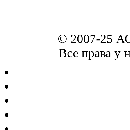
© 2007-25 А
Все права у 