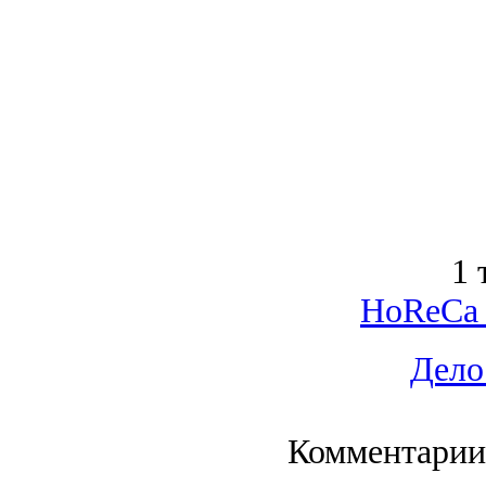
1 
HoReCa 
Дело
Комментарии