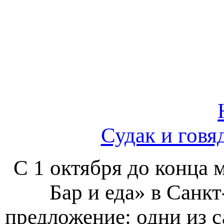
Судак и говя
С 1 октября до конца 
Бар и еда» в Санк
предложение: одни из 