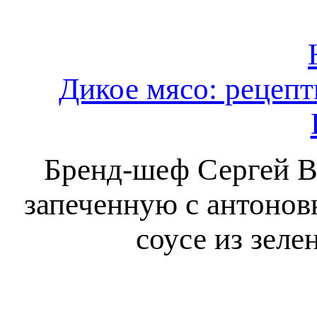
Дикое мясо: рецепт
Бренд-шеф Сергей В
запеченную с антоновк
соусе из зеле