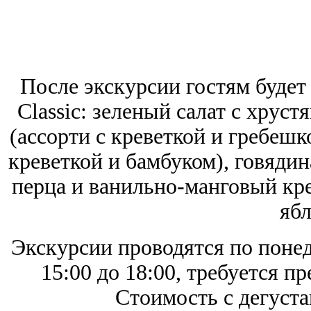
После экскурсии гостям будет
Classic: зеленый салат с хрус
(ассорти с креветкой и гребешк
креветкой и бамбуком), говядин
перца и ванильно-манговый кре
ябл
Экскурсии проводятся по понед
15:00 до 18:00, требуется п
Стоимость с дегуста