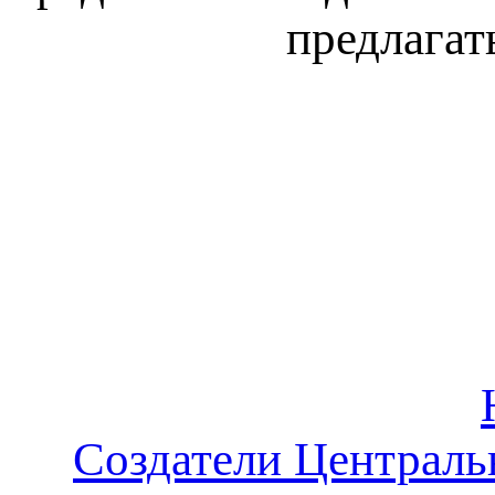
предлагат
Создатели Централь