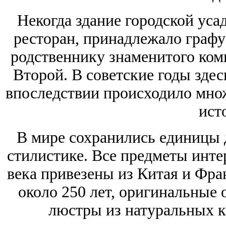
Некогда здание городской усад
ресторан, принадлежало графу
родственнику знаменитого ком
Второй. В советские годы здес
впоследствии происходило мно
ист
В мире сохранились единицы 
стилистике. Все предметы инте
века привезены из Китая и Фран
около 250 лет, оригинальные 
люстры из натуральных к