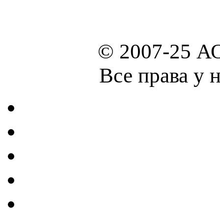
© 2007-25 А
Все права у 