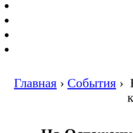
Главная
›
События
›
Н