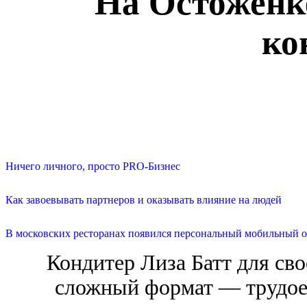
На Остоженк
ко
Ничего личного, просто PRO-Бизнес
Как завоевывать партнеров и оказывать влияние на людей
В московских ресторанах появился персональный мобильный о
Кондитер Лиза Батт для сво
сложный формат — трудое