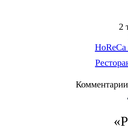
2 
HoReCa 
Рестора
Комментарии
«Р