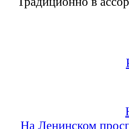
Традиционно в ассор
На Ленинском просп