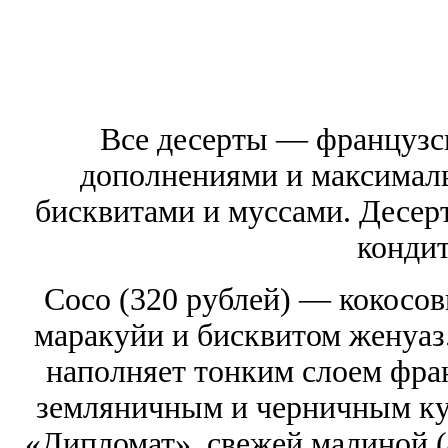
Все десерты — французск
дополнениями и максимал
бисквитами и муссами. Десерт
кондит
Coco (320 рублей) — кокосов
маракуйи и бисквитом женуаз
наполняет тонким слоем фра
земляничным и черничным ку
«Дипломат», свежей малиной (