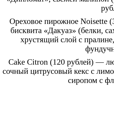
руб
Ореховое пирожное Noisette (
бисквита «Дакуаз» (белки, са
хрустящий слой с пралине,
фундучн
Cake Citron (120 рублей) — 
сочный цитрусовый кекс с лим
сиропом с фл