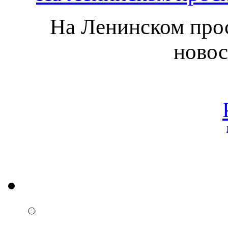
На Ленинском прос
новос