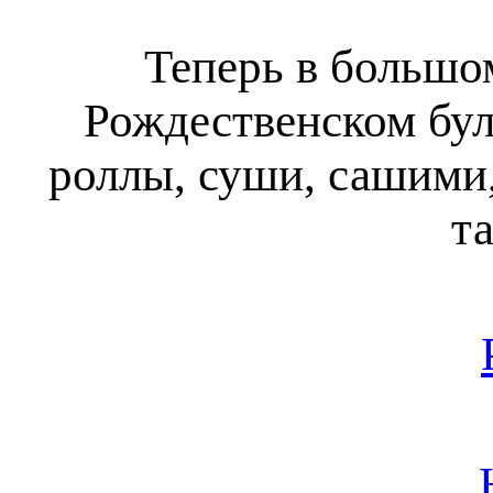
Теперь в большо
Рождественском бул
роллы, суши, сашими,
та