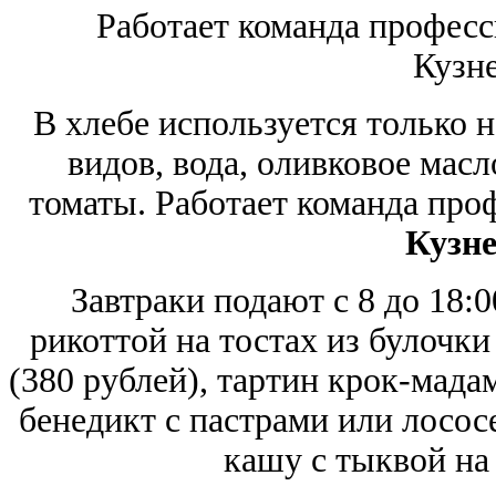
Работает команда професс
Кузн
В хлебе используется только 
видов, вода, оливковое масло
томаты. Работает команда про
Кузне
Завтраки подают с 8 до 18:
рикоттой на тостах из булочк
(380 рублей), тартин крок-мада
бенедикт с пастрами или лосос
кашу с тыквой на