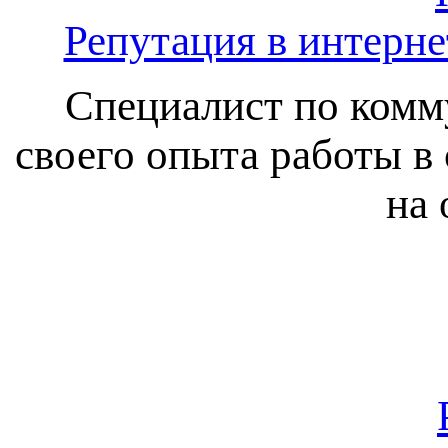
Репутация в интернет
Специалист по комм
своего опыта работы в 
на 