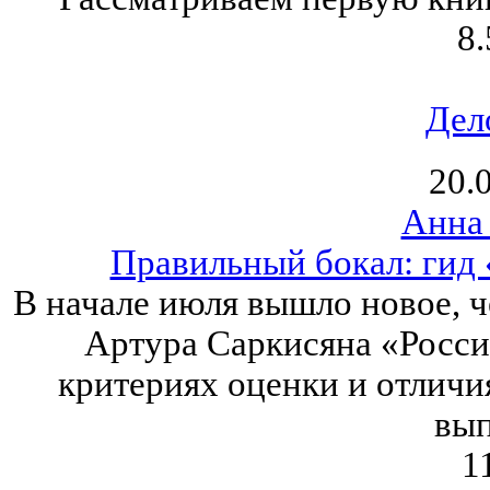
8.
Дел
20.
Анна
Правильный бокал: гид 
В начале июля вышло новое, ч
Артура Саркисяна «Росси
критериях оценки и отличи
вып
1