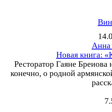
Вин
14.
Анна
Новая книга: «
Ресторатор Гаяне Бреиова 
конечно, о родной армянско
расск
7.