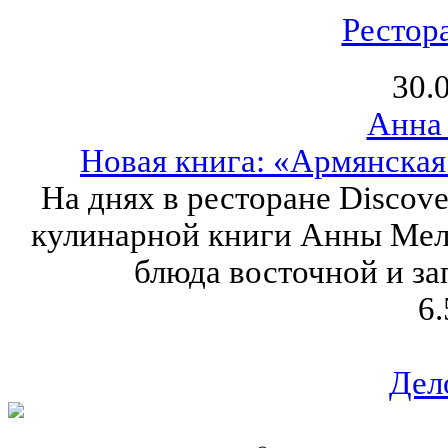
Рестор
30.
Анна
Новая книга: «Армянская
На днях в ресторане Discove
кулинарной книги Анны Мел
блюда восточной и за
6.
Дел