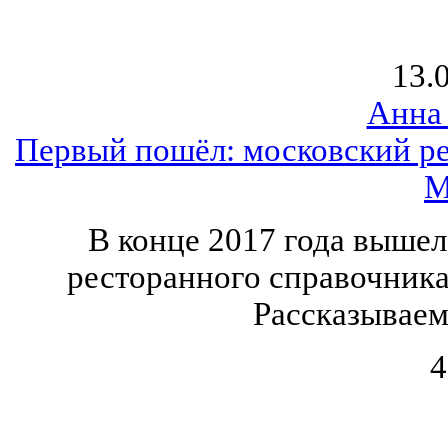
13.
Анна
Первый пошёл: московский ре
M
В конце 2017 года выше
ресторанного справочника
Рассказываем,
4