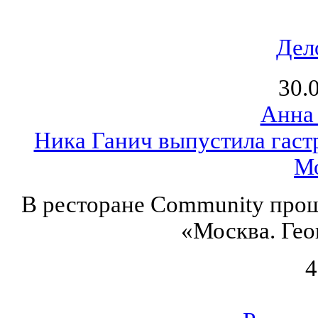
Дел
30.
Анна
Ника Ганич выпустила гаст
М
В ресторане Community прош
«Москва. Гео
4