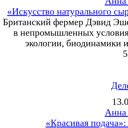
Анна
«Искусство натурального сыр
Британский фермер Дэвид Эшер
в непромышленных условия
экологии, биодинамики и
5
Дел
13.
Анна
«Красивая подача»: 