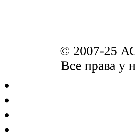
© 2007-25 А
Все права у 