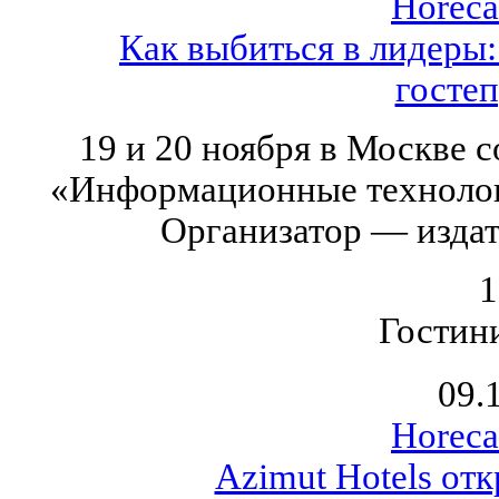
Horeca
Как выбиться в лидеры:
госте
19 и 20 ноября в Москве 
«Информационные технологи
Организатор — издат
1
Гостин
09.
Horeca
Azimut Hotels отк