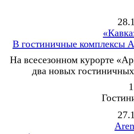
28.
«Кавка
В гостиничные комплексы А
На всесезонном курорте «Ар
два новых гостиничных 
1
Гостин
27.
Aren