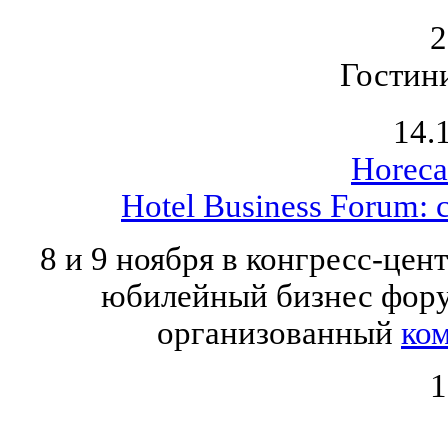
2
Гостин
14.
Horeca
Hotel Business Forum: 
8 и 9 ноября в конгресс-цен
юбилейный бизнес фору
организованный
ко
1