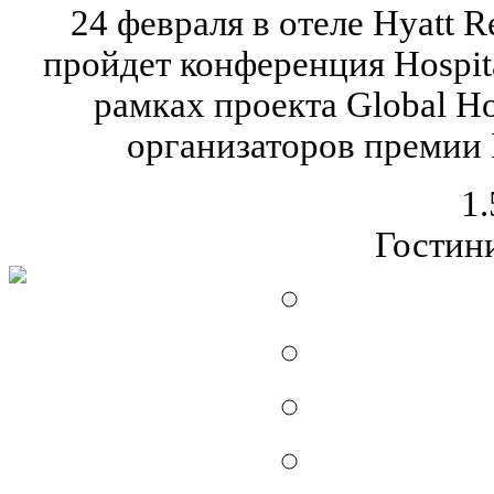
24 февраля в отеле Hyatt 
пройдет конференция Hospita
рамках проекта Global Ho
организаторов премии R
1.
Гостин