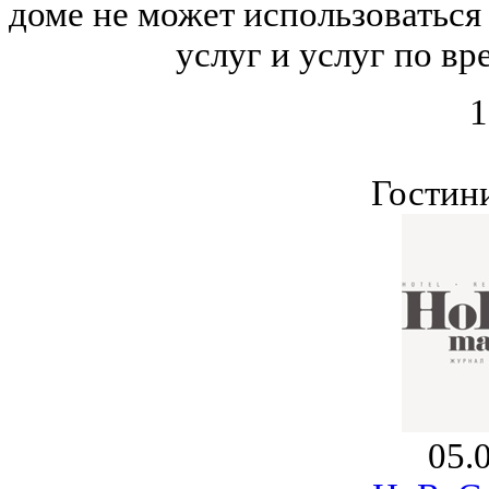
доме не может использоваться
услуг и услуг по в
1
Гостин
05.