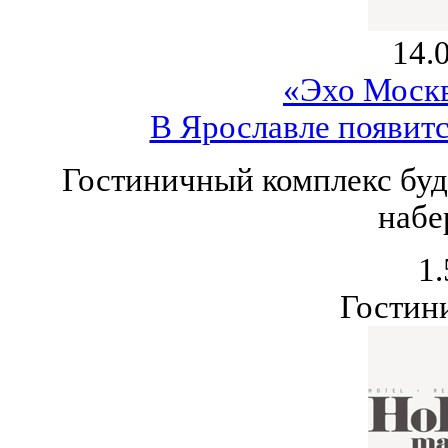
14.
«Эхо Моск
В Ярославле появитс
Гостиничный комплекс буд
набе
1.
Гостин