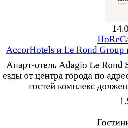
14.
HoReCa
AccorHotels и Le Rond Group 
Апарт-отель Adagio Le Rond 
езды от центра города по адре
гостей комплекс должен 
1.
Гостин