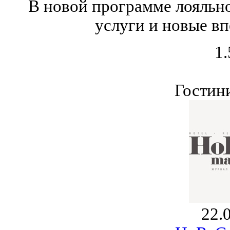
В новой программе лояльн
услуги и новые вп
1.
Гостин
22.