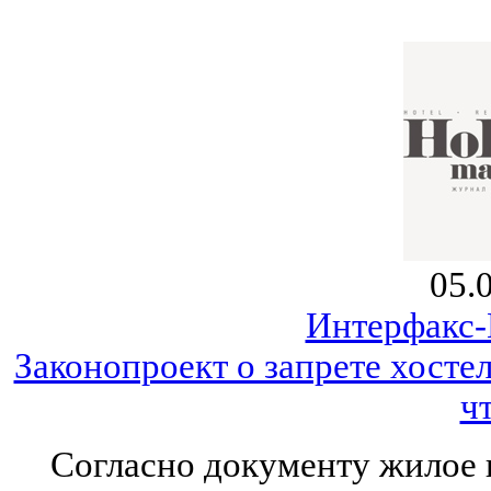
05.
Интерфакс
Законопроект о запрете хосте
ч
Согласно документу жилое