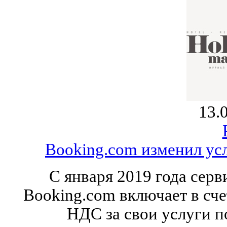
13.
Booking.com изменил ус
С января 2019 года сер
Booking.com включает в сч
НДС за свои услуги п