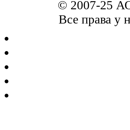
© 2007-25 А
Все права у 