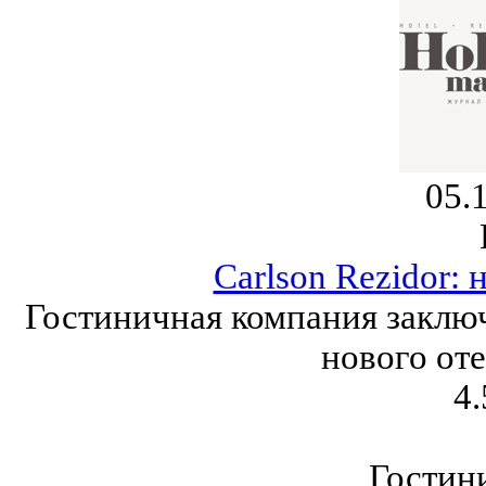
05.
Carlson Rezidor: 
Гостиничная компания заключ
нового оте
4.
Гостин