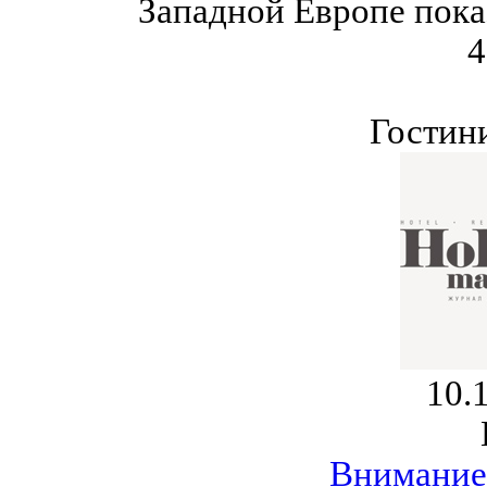
Западной Европе пока
4
Гостин
10.
Внимание