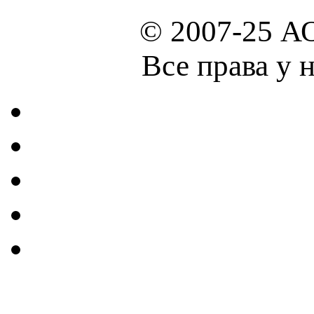
© 2007-25 А
Все права у 