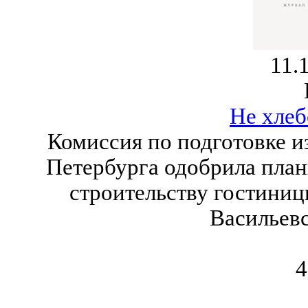
11.
Не хле
Комиссия по подготовке и
Петербурга одобрила план
строительству гостиниц
Васильевс
4