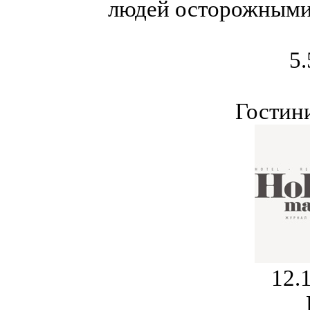
людей осторожными 
5.
Гостин
12.