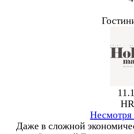
Гостин
11.
HR
Несмотря 
Даже в сложной экономичес