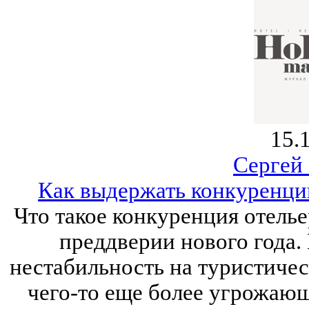
15.
Сергей
Как выдержать конкуренци
Что такое конкуренция отелье
преддверии нового года.
нестабильность на туристиче
чего-то еще более угрожающ