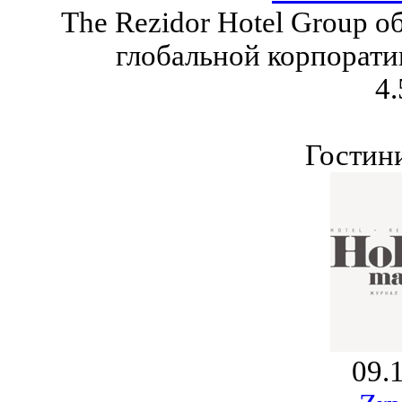
The Rezidor Hotel Group 
глобальной корпорати
4.
Гостин
09.