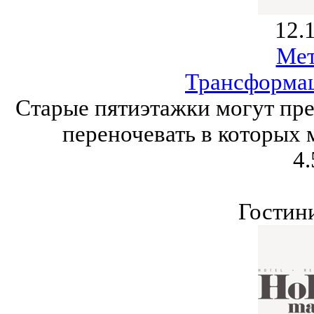
12.
Ме
Трансформа
Старые пятиэтажки могут пре
переночевать в которых 
4.
Гостин