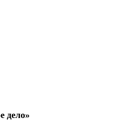
е дело»