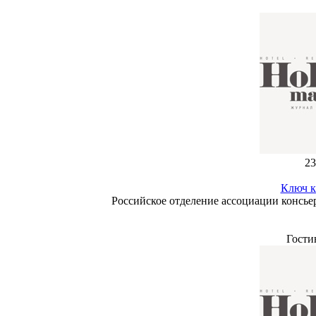
23
Ключ к
Российское отделение ассоциации консье
Гости