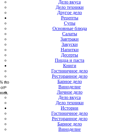
Дело вкуса
Дело техники
Другое дело
Рецепты
Супы
Основные блюда
Салаты
Завтраки
Закуски
Напитки
Десерты
Пицца и паста
Книги
Гостиничное дело
Ресторанное дело
Барное дело
 % по
Виноделие
 от
Личное дело
ния.
Дело вкуса
Дело техники
Истории
Гостиничное дело
Ресторанное дело
Барное дело
Виноделие