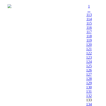
1
...
113
114
115
116
117
118
119
120
121
122
123
124
125
126
127
128
129
130
131
132
133
134