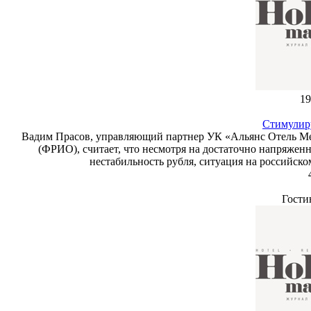
19
Стимулир
Вадим Прасов, управляющий партнер УК «Альянс Отель Ме
(ФРИО), считает, что несмотря на достаточно напряже
нестабильность рубля, ситуация на российск
Гости