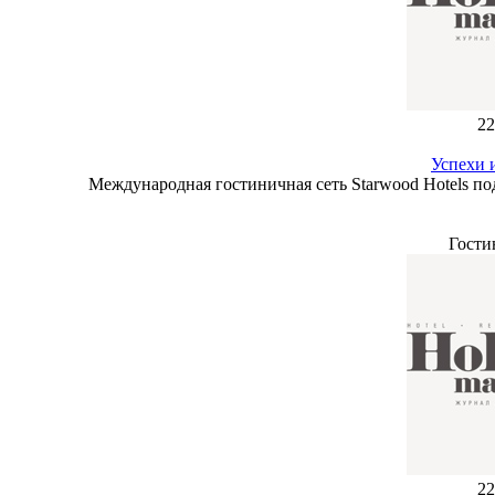
22
Успехи 
Международная гостиничная сеть Starwood Hotels под
Гости
22