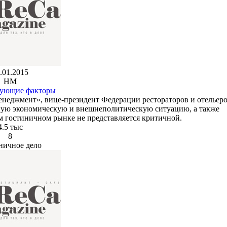
.01.2015
HM
ующие факторы
неджмент», вице-президент Федерации рестораторов и отельер
нную экономическую и внешнеполитическую ситуацию, а также
ом гостиничном рынке не представляется критичной.
4.5 тыс
8
ничное дело