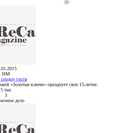
.01.2015
HM
 сердцу гостя
ржей «Золотые ключи» празднует свое 15-летие.
5 тыс
3
ничное дело