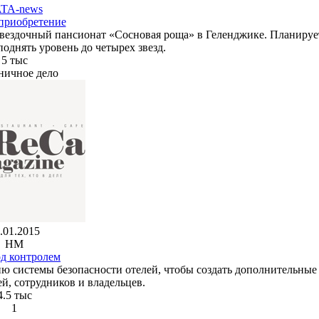
TA-news
 приобретение
хзвездочный пансионат «Сосновая роща» в Геленджике. Планируе
поднять уровень до четырех звезд.
5 тыс
ничное дело
.01.2015
HM
од контролем
ию системы безопасности отелей, чтобы создать дополнительные
й, сотрудников и владельцев.
4.5 тыс
1