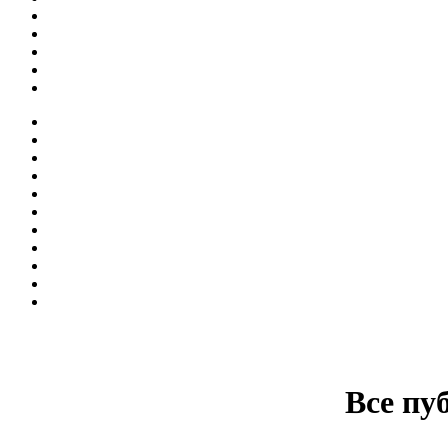
Все пу