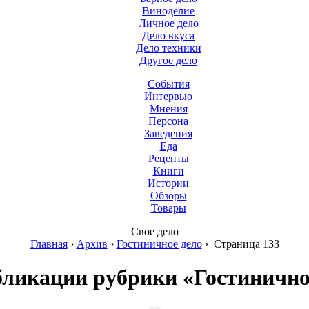
Виноделие
Личное дело
Дело вкуса
Дело техники
Другое дело
События
Интервью
Мнения
Персона
Заведения
Еда
Рецепты
Книги
Истории
Обзоры
Товары
Свое дело
Главная
›
Архив
›
Гостиничное дело
›
Страница 133
бликации рубрики «Гостинично