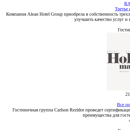
RA
Третье
Компания Alean Hotel Group приобрела в собственность тре
улучшить качество услуг и 
Гости
21
Все п
Гостиничная группа Carlson Rezidor проведет сертификац
преимущества для госте