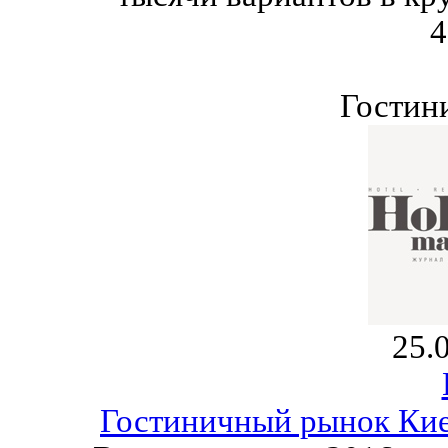
4
Гостин
25.
Гостиничный рынок Киев