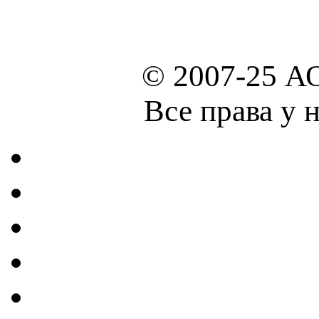
© 2007-25 А
Все права у 