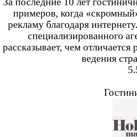
За последние 10 лет гостинич
примеров, когда «скромный
рекламу благодаря интернету
специализированного аг
рассказывает, чем отличается 
ведения стра
5.
Гостин