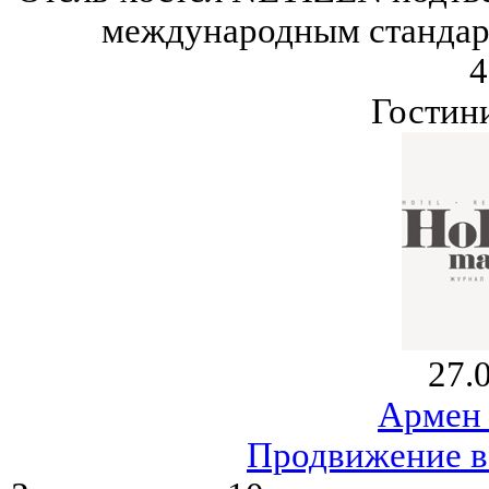
международным стандарт
4
Гостин
27.
Армен
Продвижение в