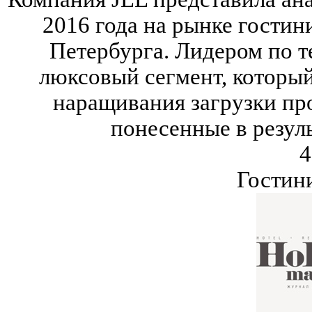
2016 года на рынке гости
Петербурга. Лидером по т
люксовый сегмент, который
наращивания загрузки пр
понесенные в резуль
4
Гостин