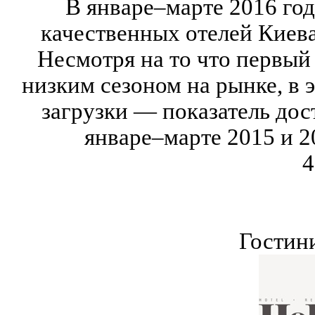
В январе–марте 2016 го
качественных отелей Киев
Несмотря на то что первый
низким сезоном на рынке, в 
загрузки — показатель дос
январе–марте 2015 и 2
4
Гостин