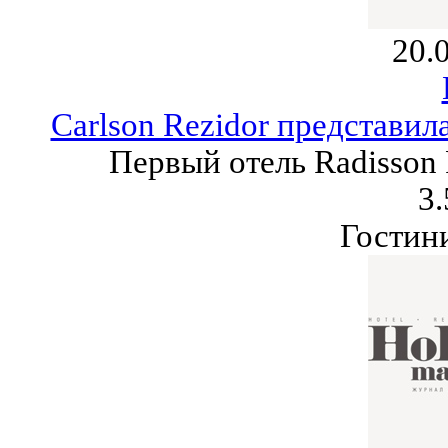
20.
Carlson Rezidor представи
Первый отель Radisson
3.
Гостин