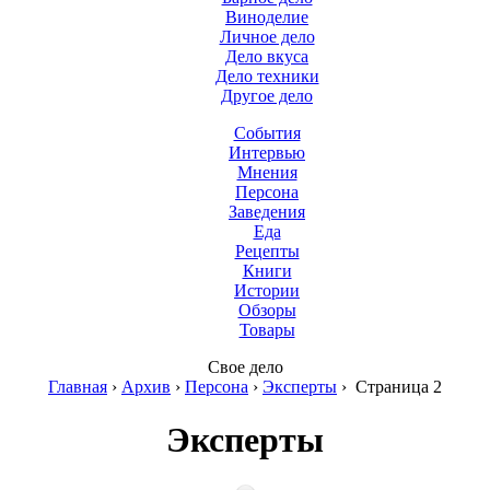
Виноделие
Личное дело
Дело вкуса
Дело техники
Другое дело
События
Интервью
Мнения
Персона
Заведения
Еда
Рецепты
Книги
Истории
Обзоры
Товары
Свое дело
Главная
›
Архив
›
Персона
›
Эксперты
›
Страница 2
Эксперты