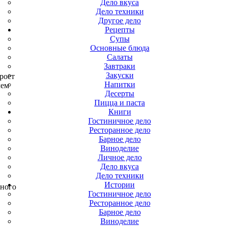
Дело вкуса
Дело техники
Другое дело
Рецепты
Супы
Основные блюда
Салаты
Завтраки
Закуски
роет
Напитки
лем
Десерты
Пицца и паста
Книги
Гостиничное дело
Ресторанное дело
Барное дело
Виноделие
Личное дело
Дело вкуса
Дело техники
Истории
дного
Гостиничное дело
Ресторанное дело
Барное дело
Виноделие