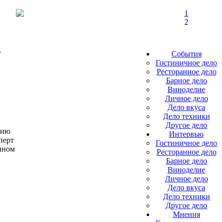
1
2
,
События
Гостиничное дело
Ресторанное дело
Барное дело
Виноделие
Личное дело
Дело вкуса
Дело техники
Другое дело
нию
Интервью
перт
Гостиничное дело
нном
Ресторанное дело
Барное дело
Виноделие
Личное дело
Дело вкуса
Дело техники
Другое дело
Мнения