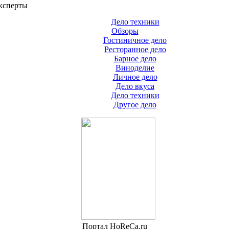
ксперты
Дело техники
Обзоры
Гостиничное дело
Ресторанное дело
Барное дело
Виноделие
Личное дело
Дело вкуса
Дело техники
Другое дело
Портал HoReCa.ru