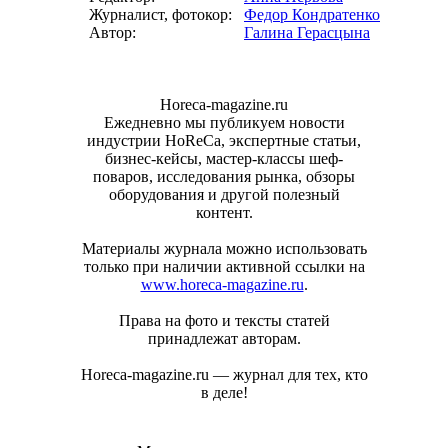
Журналист, фотокор:
Федор Кондратенко
Автор:
Галина Герасцына
Horeca-magazine.ru
Ежедневно мы публикуем новости
индустрии HoReCa, экспертные статьи,
бизнес-кейсы, мастер-классы шеф-
поваров, исследования рынка, обзоры
оборудования и другой полезный
контент.
Материалы журнала можно использовать
только при наличии активной ссылки на
www.horeca-magazine.ru
.
Права на фото и тексты статей
принадлежат авторам.
Horeca-magazine.ru — журнал для тех, кто
в деле!