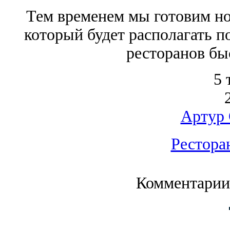
Тем временем мы готовим н
который будет располагать 
ресторанов бы
5 
Артур 
Рестора
Комментарии