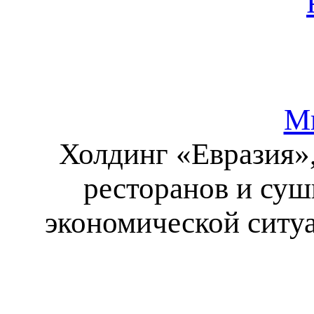
Ми
Холдинг «Евразия»
ресторанов и суш
экономической ситу