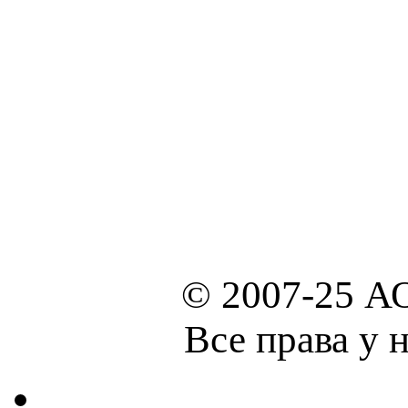
© 2007-25 А
Все права у 