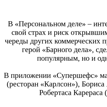
В «Персональном деле» – инте
свой страх и риск открывши
череды других коммерческих п
герой «Барного дела», сд
популярным, но и од
В приложении «Супершефс» ма
(ресторан «Карлсон»), Бориса 
Робертаса Карераса (