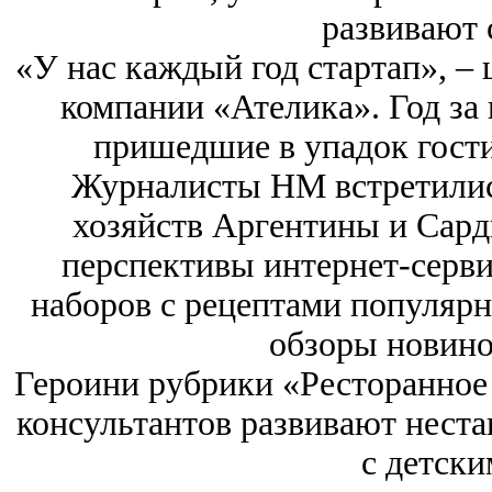
развивают 
«У нас каждый год стартап», –
компании «Ателика». Год за 
пришедшие в упадок гост
Журналисты HM встретилис
хозяйств Аргентины и Сард
перспективы интернет-серви
наборов с рецептами популяр
обзоры новино
Героини рубрики «Ресторанное
консультантов развивают нест
с детски