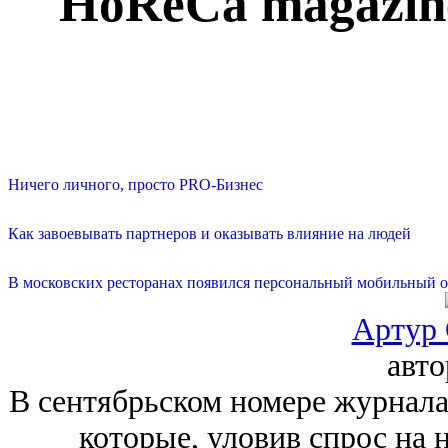
HoReCa magazine
Ничего личного, просто PRO-Бизнес
Как завоевывать партнеров и оказывать влияние на людей
В московских ресторанах появился персональный мобильный о
Артур 
авт
В сентябрьском номере журнала
которые, уловив спрос на 