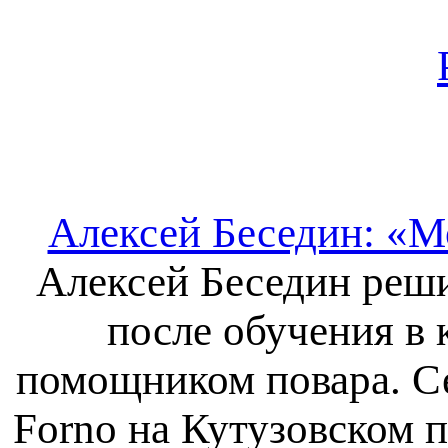
Алексей Беседин: «М
Алексей Беседин решил
после обучения в 
помощником повара. Се
Forno на Кутузовском п