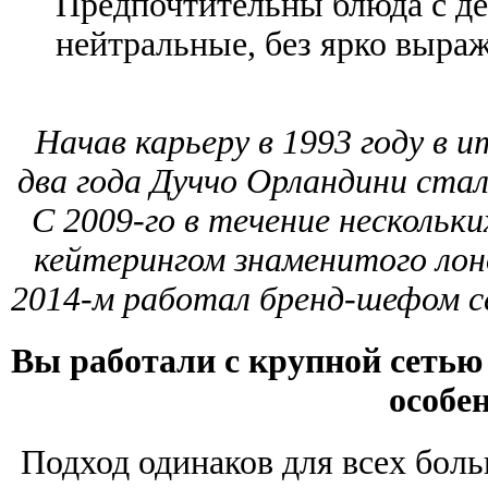
Предпочтительны блюда с де
нейтральные, без ярко выра
Начав карьеру в 1993 году в 
два года Дуччо Орландини стал
С 2009-го в течение нескольк
кейтерингом знаменитого лонд
2014-м работал бренд-шефом с
Вы работали с крупной сетью 
особе
Подход одинаков для всех боль