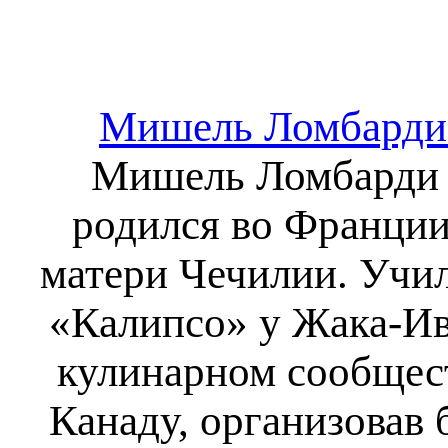
Мишель Ломбарди: 
Мишель Ломбарди р
родился во Франции
матери Чечилии. Учил
«Калипсо» у Жака-Ив
кулинарном сообщест
Канаду, организовав