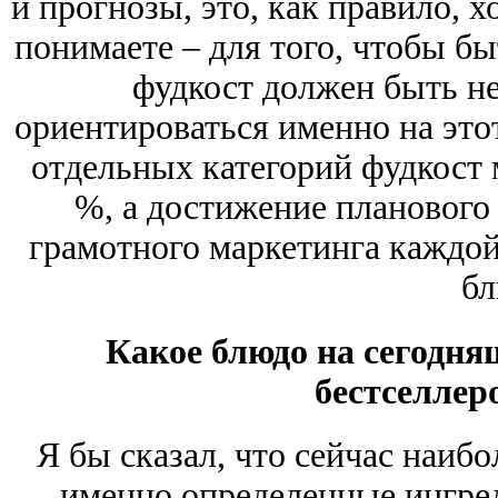
и прогнозы, это, как правило, 
понимаете ‒ для того, чтобы б
фудкост должен быть не
ориентироваться именно на этот
отдельных категорий фудкост 
%, а достижение планового 
грамотного маркетинга каждой
бл
Какое блюдо на сегодня
бестселлер
Я бы сказал, что сейчас наиб
именно определенные ингред