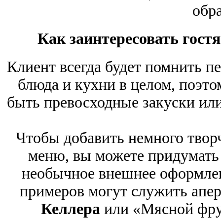
обр
Как заинтересовать гост
Клиент всегда будет помнить пе
блюда и кухни в целом, поэт
быть превосходные закуски или
Чтобы добавить немного творч
меню, вы можете придумать
необычное внешнее оформле
примеров могут служить апер
Келлера
или «Мясной фр