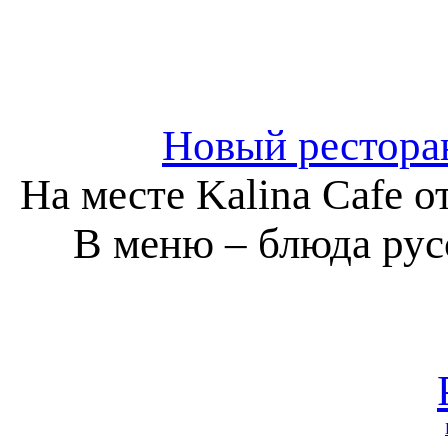
Новый рестора
На месте Kalina Сafe 
В меню ‒ блюда рус