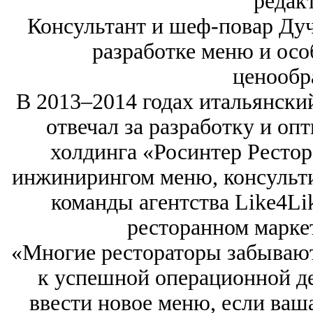
редак
Консультант и шеф-повар Ду
разработке меню и осо
ценообр
В 2013‒2014 годах итальянск
отвечал за разработку и о
холдинга «Росинтер Рестор
инжинирингом меню, консульти
команды агентства Like4Li
ресторанном маркет
«Многие рестораторы забывают
к успешной операционной де
ввести новое меню, если ваш