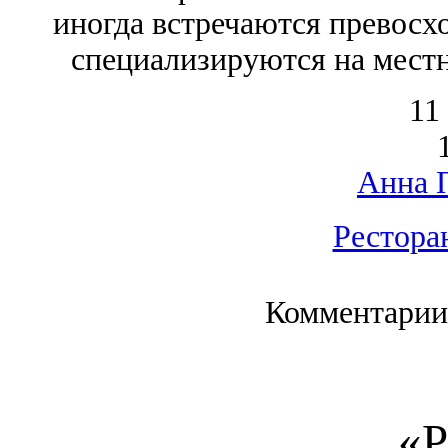
иногда встречаются превосх
специализируются на местн
11
Анна 
Рестора
Комментарии
«Р