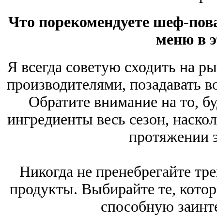
Что порекомендуете шеф-пова
меню в э
Я всегда советую сходить на р
производителями, позадавать в
Обратите внимание на то, б
ингредиенты весь сезон, наско
протяжении э
Никогда не пренебрегайте тр
продукты. Выбирайте те, кото
способную заинте