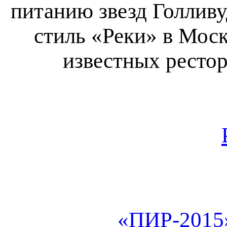
питанию звезд Голливу
стиль «Реки» в Моск
известных ресто
«ПИР-2015»