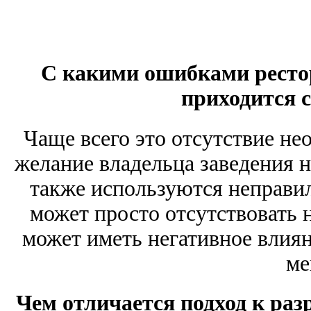
С какими ошибками ресто
приходится 
Чаще всего это отсутствие не
желание владельца заведения н
также используются неправил
может просто отсутствовать 
может иметь негативное влия
ме
Чем отличается подход к ра