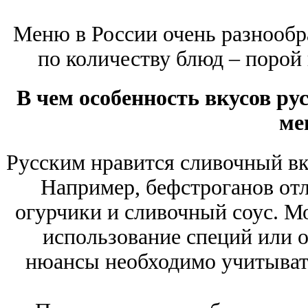
Меню в России очень разнообр
по количеству блюд – порой
В чем особенность вкусов рус
ме
Русским нравится сливочный вку
Например, бефстроганов от
огурчики и сливочный соус. М
использование специй или о
нюансы необходимо учитывать