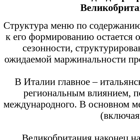
Великобрита
Структура меню по содержанию 
к его формированию остается о
сезонности, структурирова
ожидаемой маржинальности про
В Италии главное – итальян
региональным влиянием, п
международного. В основном ме
(включая
Великобритания наконец на