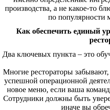
производства, а не какое-то бл
по популярности м
Как обеспечить единый ур
ресто
Два ключевых пункта ‒ это обу
Многие рестораторы забывают, 
успешной операционной деятель
новое меню, если ваша команд
Сотрудники должны быть уверен
иначе вы обре