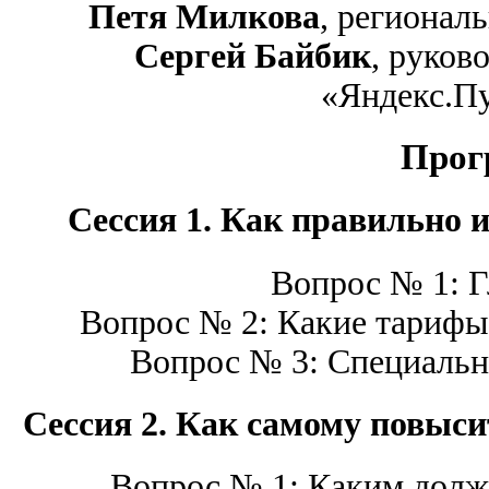
Петя Милкова
, регионал
Сергей Байбик
, руков
«Яндекс.П
Прог
Сессия 1. Как правильно 
Вопрос № 1: Г
Вопрос № 2: Какие тарифы
Вопрос № 3: Специальн
Сессия 2. Как самому повыси
Вопрос № 1: Каким долже