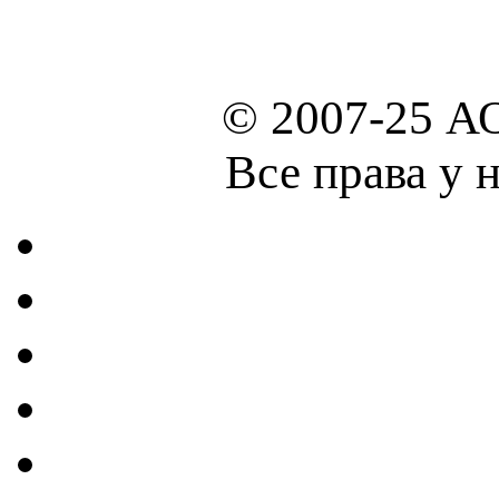
© 2007-25 А
Все права у 