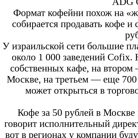
ADG G
Формат кофейни похож на «ж
собирается продавать кофе и
ру
У израильской сети большие пл
около 1 000 заведений Cofix.
собственных кафе, на втором 
Москве, на третьем — еще 700 
может открыться в торгов
Кофе за 50 рублей в Москве
говорит исполнительный дирек
вот в регионах у компании буду