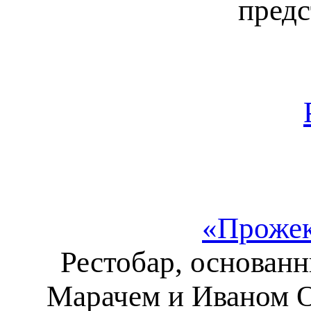
предс
«Прожек
Рестобар, основан
Марачем и Иваном О