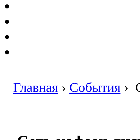
Главная
›
События
›
С