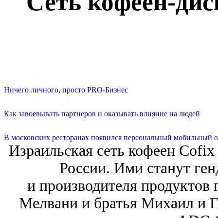
Сеть кофеен-дис
Ничего личного, просто PRO-Бизнес
Как завоевывать партнеров и оказывать влияние на людей
В московских ресторанах появился персональный мобильный о
Израильская сеть кофеен Cofix
России. Ими станут ге
и производителя продуктов 
Мелвани и братья Михаил и Г