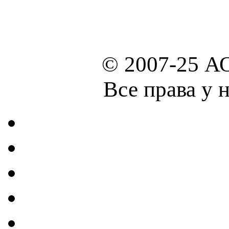
© 2007-25 А
Все права у 