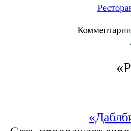
Рестора
Комментарии
«Р
«Даблб