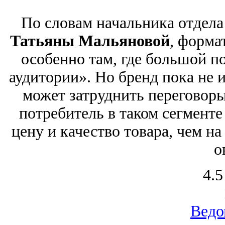
По словам начальника отдела
Татьяны Мальяновой
, форма
особенно там, где большой п
аудитории». Но бренд пока не 
может затруднить переговоры
потребитель в таком сегмент
цену и качество товара, чем н
о
4.5
Ведо