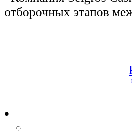
отборочных этапов меж