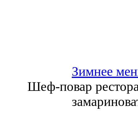
Зимнее мен
Шеф-повар рестора
замаринова