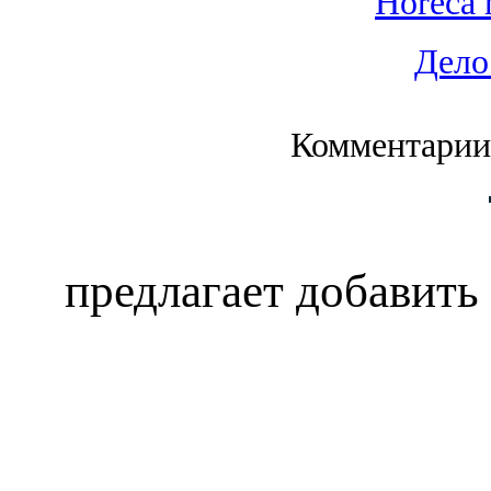
Horeca 
Дело
Комментарии
предлагает добавить