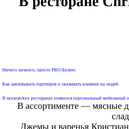
В ресторане Chr
Ничего личного, просто PRO-Бизнес
Как завоевывать партнеров и оказывать влияние на людей
В московских ресторанах появился персональный мобильный о
В ассортименте — мясные д
слад
Джемы и варенья Кристиан 