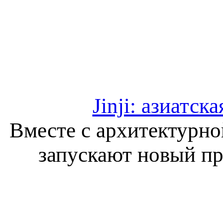
Jinji: азиатс
Вместе с архитектурн
запускают новый п