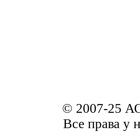
© 2007-25 А
Все права у 