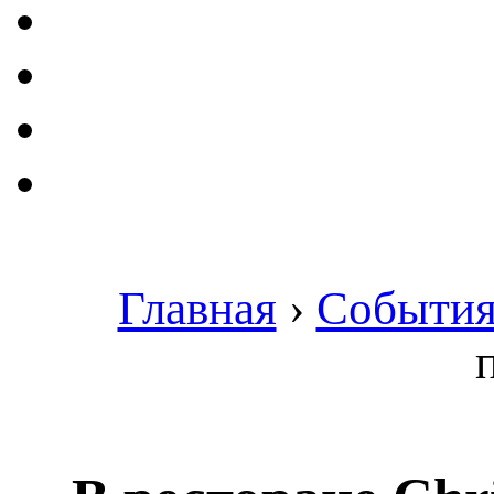
Главная
›
Событи