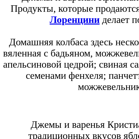
Продукты, которые продаются
Лоренцини
делает п
Домашняя колбаса здесь неско
вяленная с бадьяном, можжевел
апельсиновой цедрой; свиная с
семенами фенхеля; панчетт
можжевельник
Джемы и варенья Кристиа
традиционных вкусов ябл