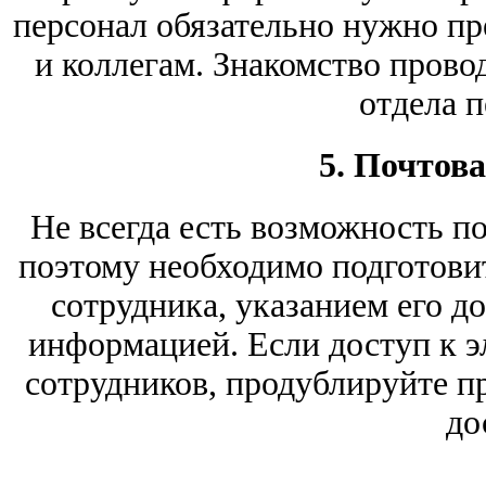
персонал обязательно нужно пр
и коллегам. Знакомство прово
отдела п
5. Почтов
Не всегда есть возможность п
поэтому необходимо подготови
сотрудника, указанием его д
информацией. Если доступ к эл
сотрудников, продублируйте 
до