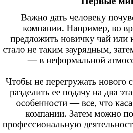
Первые мин
Важно дать человеку почувс
компании. Например, во в
предложить новичку чай или 
стало не таким заурядным, зате
— в неформальной атмосф
Чтобы не перегружать нового 
разделить ее подачу на два эт
особенности — все, что кас
компании. Затем можно по
профессиональную деятельность