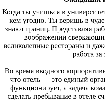
Когда ты учишься в университет
кем угодно. Ты веришь в чуд
знают границ. Представляя раб
воображении сверкающий
великолепные рестораны и даже
работа за 
Во время вводного корпоративн
что отель — это единый орга
функционирует, а задача ком
сделать пребывание в отеле с