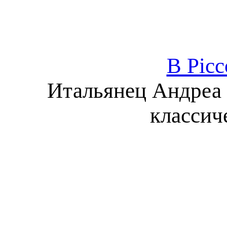
В Pic
Итальянец Андреа 
классич