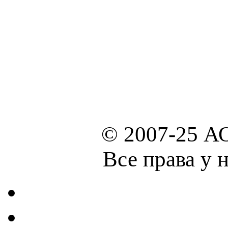
© 2007-25 А
Все права у 