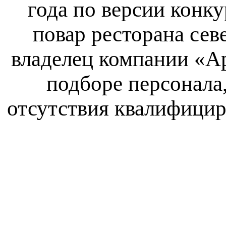
года по версии конк
повар ресторана сев
владелец компании «А
подборе персонала
отсутствия квалифицир