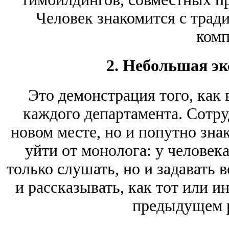
Человек знакомится с трад
комп
2. Небольшая эк
Это демонстрация того, как 
каждого департамента. Сотру
новом месте, но и попутно зна
уйти от монолога: у человек
только слушать, но и задавать 
и рассказывать, как тот или и
предыдущем р