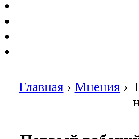
Главная
›
Мнения
›
П