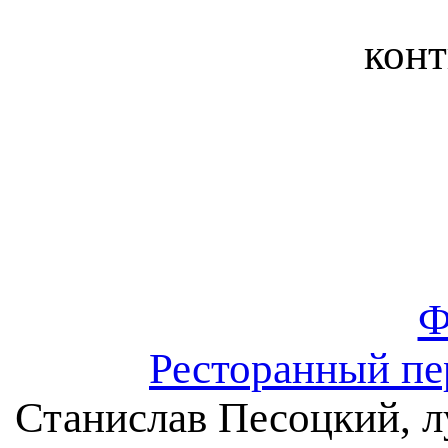
конт
Ф
Ресторанный пе
Станислав Песоцкий, 