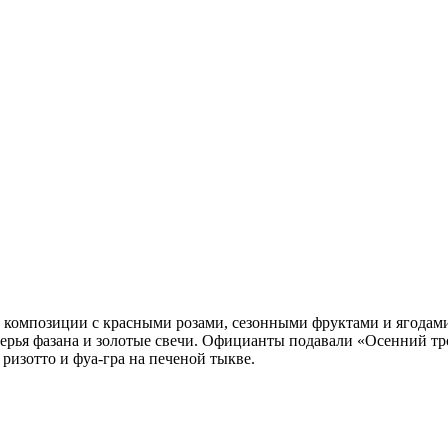
, композиции с красными розами, сезонными фруктами и ягодам
ерья фазана и золотые свечи. Официанты подавали «Осенний т
 ризотто и фуа-гра на печеной тыкве.