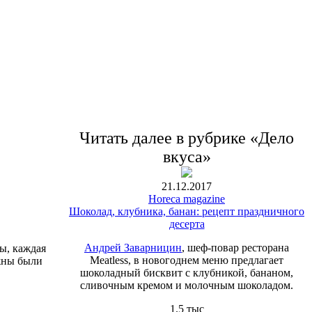
Читать далее в рубрике «Дело
вкуса»
21.12.2017
Horeca magazine
Шоколад, клубника, банан: рецепт праздничного
десерта
Андрей Заварницин
, шеф-повар ресторана
ы, каждая
Meatless, в новогоднем меню предлагает
жны были
шоколадный бисквит с клубникой, бананом,
сливочным кремом и молочным шоколадом.
1.5 тыс