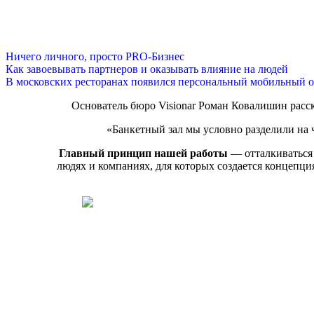
Ничего личного, просто PRO-Бизнес
Как завоевывать партнеров и оказывать влияние на людей
В московских ресторанах появился персональный мобильный о
Основатель бюро Visionar Роман Ковалишин расска
«Банкетный зал мы условно разделили на ч
Главный принцип нашей работы
— отталкиваться 
людях и компаниях, для которых создается концепция