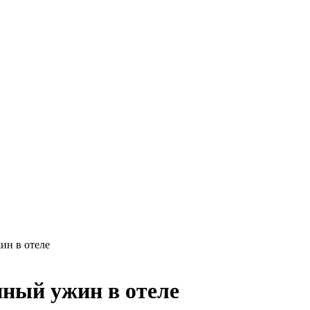
ин в отеле
нный ужин в отеле