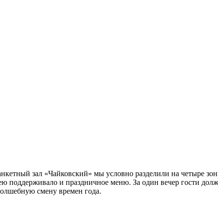
анкетный зал «Чайковский» мы условно разделили на четыре зон
дею поддерживало и праздничное меню. За один вечер гости дол
олшебную смену времен года.