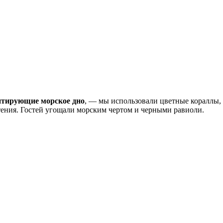
митирующие морское дно
, — мы использовали цветные кораллы, 
тения. Гостей угощали морским чертом и черными равиоли.