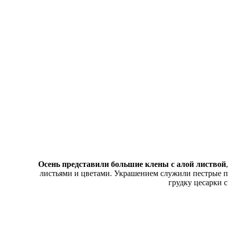
Осень представили большие клены с алой листвой
листьями и цветами. Украшением служили пестрые п
грудку цесарки с