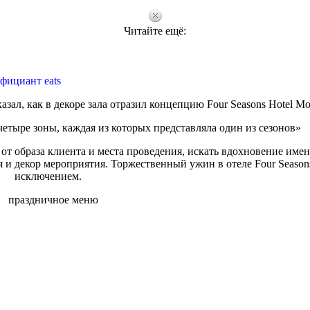
Читайте ещё:
фициант eats
зал, как в декоре зала отразил концепцию Four Seasons Hotel M
етыре зоны, каждая из которых представляла один из сезонов»
от образа клиента и места проведения, искать вдохновение имен
 и декор мероприятия. Торжественный ужин в отеле Four Seasons
исключением.