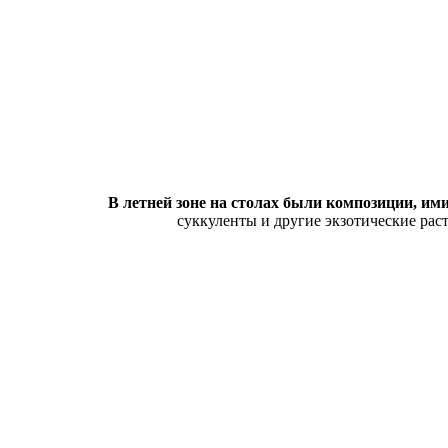
В летней зоне на столах были композиции, и
суккуленты и другие экзотические рас