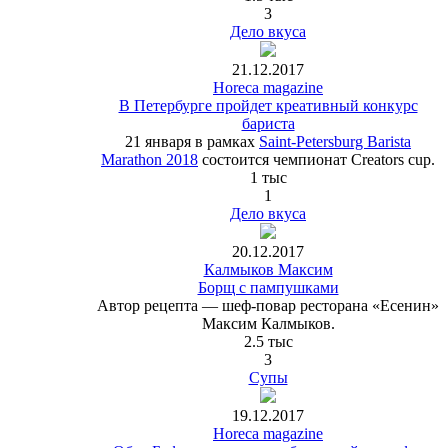
3
Дело вкуса
21.12.2017
Horeca magazine
В Петербурге пройдет креативный конкурс
бариста
21 января в рамках
Saint-Petersburg Barista
Marathon 2018
состоится чемпионат Creators cup.
1 тыс
1
Дело вкуса
20.12.2017
Калмыков Максим
Борщ с пампушками
Автор рецепта — шеф-повар ресторана «Есенин»
Максим Калмыков.
2.5 тыс
3
Супы
19.12.2017
Horeca magazine