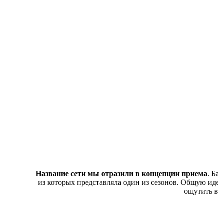
Название сети мы отразили в концепции приема
. Б
из которых представляла один из сезонов. Общую и
ощутить в