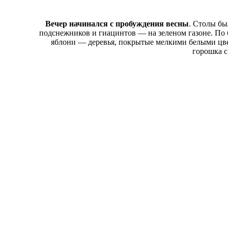
Вечер начинался с пробуждения весны
. Столы б
подснежников и гиацинтов — на зеленом газоне. По 
яблони — деревья, покрытые мелкими белыми цвет
горошка с