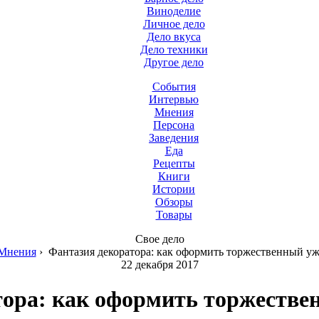
Виноделие
Личное дело
Дело вкуса
Дело техники
Другое дело
События
Интервью
Мнения
Персона
Заведения
Еда
Рецепты
Книги
Истории
Обзоры
Товары
Свое дело
Мнения
›
Фантазия декоратора: как оформить торжественный уж
22 декабря 2017
ора: как оформить торжестве