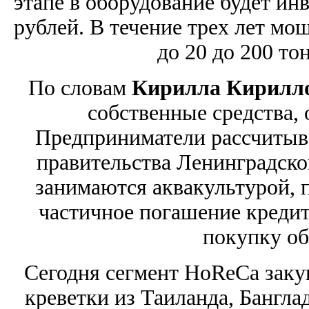
этапе в оборудование будет ин
рублей. В течение трех лет мо
до 20 до 200 тон
По словам
Кирилла Кирилл
собственные средства,
Предприниматели рассчитыв
правительства Ленинградско
занимаются аквакультурой, 
частичное погашение кредитн
покупку об
Сегодня сегмент HoReCa заку
креветки из Таиланда, Бангла