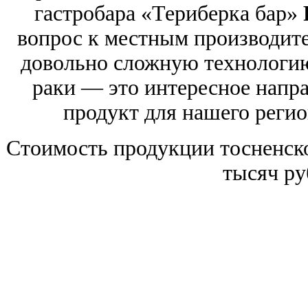
гастробара «Териберка бар»
вопрос к местным производит
довольно сложную технологию
раки — это интересное напр
продукт для нашего регио
Стоимость продукции тосненско
тысяч руб