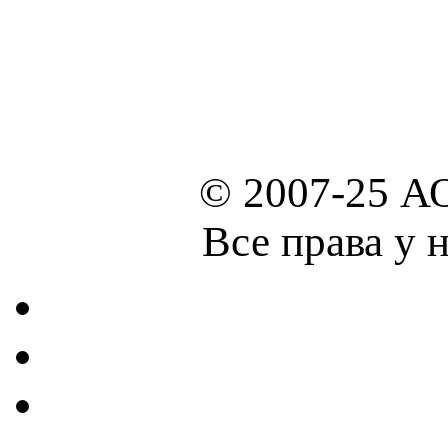
© 2007-25 А
Все права у 