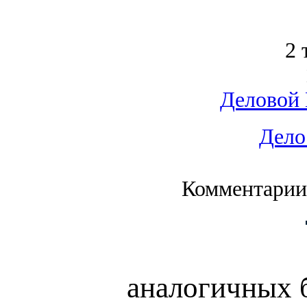
2 
Деловой 
Дело
Комментарии
аналогичных 