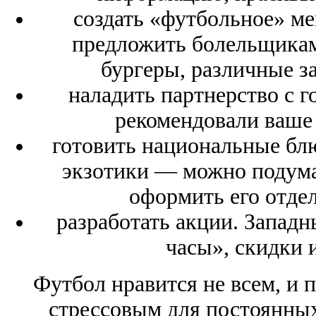
создать «футбольное» ме
предложить болельщикам
бургеры, различные з
наладить партнерство с 
рекомендовали ваше 
готовить национальные бл
экзотики — можно подума
оформить его отде
разработать акции. Запад
часы», скидки 
Футбол нравится не всем, и 
стрессовым для постоянных