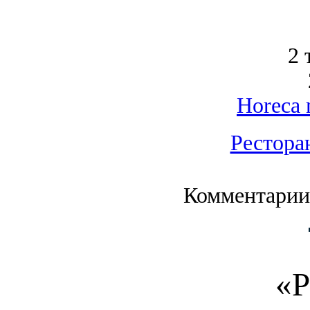
2 
Horeca 
Рестора
Комментарии
«Р