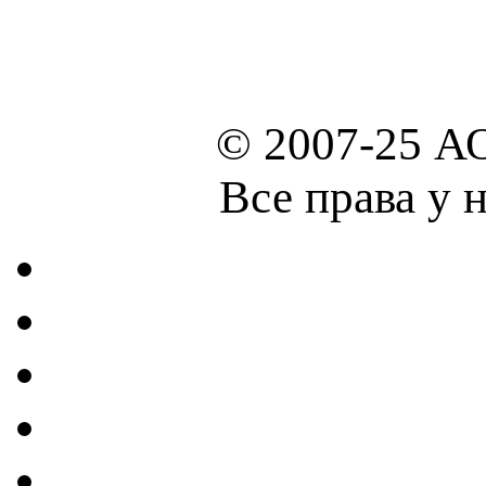
© 2007-25 А
Все права у 