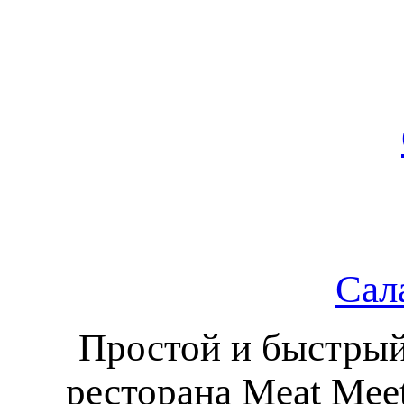
Сал
Простой и быстрый
ресторана Meat Mee