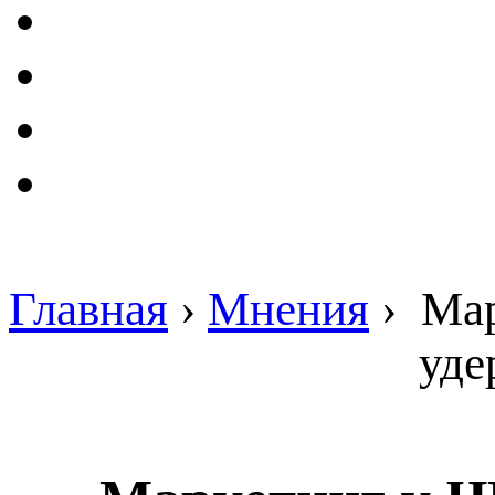
Главная
›
Мнения
›
Мар
уде