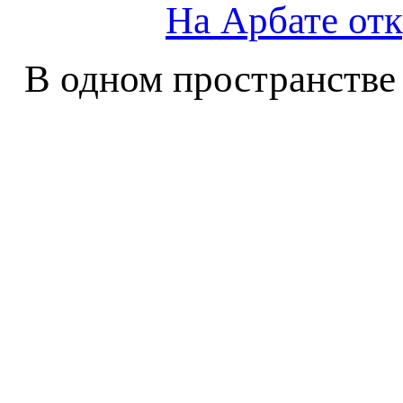
На Арбате от
В одном пространстве н