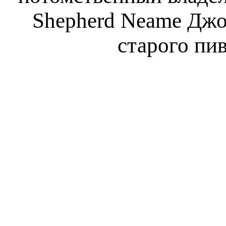
Shepherd Neame Джо
старого пив