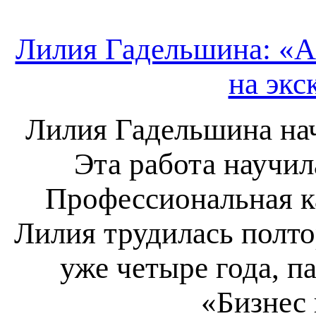
Лилия Гадельшина: «А
на экс
Лилия Гадельшина нач
Эта работа научи
Профессиональная ка
Лилия трудилась полто
уже четыре года, п
«Бизнес 