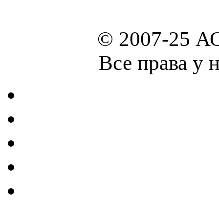
© 2007-25 А
Все права у 