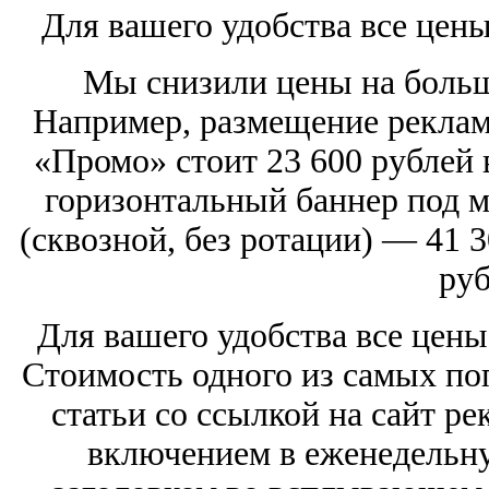
Для вашего удобства все цен
Мы снизили цены на боль
Например, размещение реклам
«Промо» стоит 23 600 рублей в
горизонтальный баннер под м
(сквозной, без ротации) — 41 3
руб
Для вашего удобства все цены
Стоимость одного из самых п
статьи со ссылкой на сайт ре
включением в еженедельн