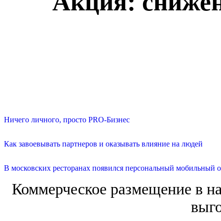
Акция: снижен
Ничего личного, просто PRO-Бизнес
Как завоевывать партнеров и оказывать влияние на людей
В московских ресторанах появился персональный мобильный о
Коммерческое размещение в н
выго