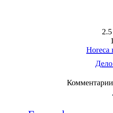
2.5
Horeca 
Дело
Комментарии