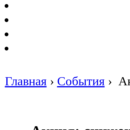
Главная
›
События
›
Ак