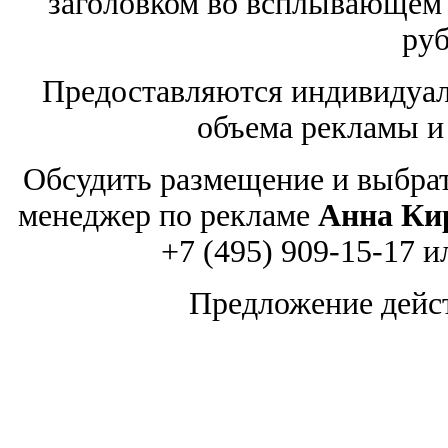
заголовком во всплывающем 
руб
Предоставляются индивидуал
объема рекламы и
Обсудить размещение и выбра
менеджер по рекламе
Анна Ки
+7 (495) 909-15-17 
Предложение дейст