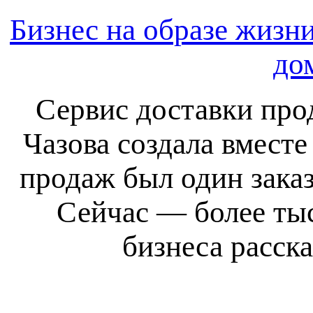
Бизнес на образе жизн
до
Сервис доставки про
Чазова создала вместе
продаж был один заказ
Сейчас — более тыс
бизнеса расска