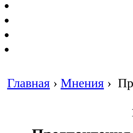
Главная
›
Мнения
›
Пре