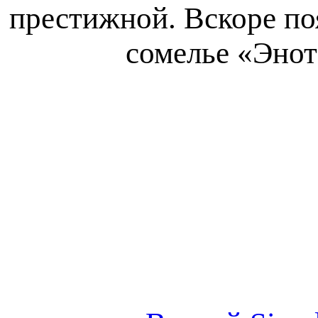
престижной. Вскоре по
сомелье «Энот