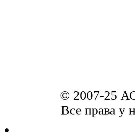
© 2007-25 А
Все права у 