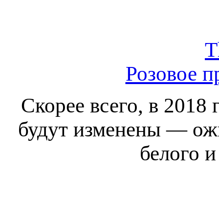
T
Розовое п
Скорее всего, в 2018
будут изменены — ожи
белого и