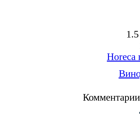
1.5
Horeca 
Вино
Комментарии