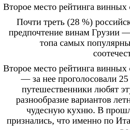
Второе место рейтинга винных 
Почти треть (28 %) российс
предпочтение винам Грузии — 
топа самых популярны
соотечес
Второе место рейтинга винных 
— за нее проголосовали 2
путешественники любят эту
разнообразие вариантов летн
чудесную кухню. В прош
признались, что именно по Ит