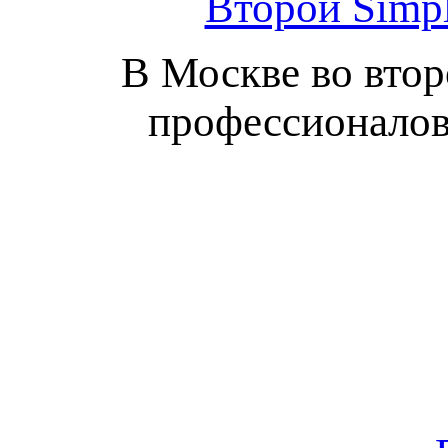
Второй Simpl
В Москве во втор
профессионалов