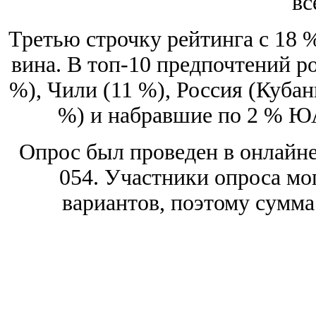
вс
Третью строчку рейтинга с 18 
вина. В топ-10 предпочтений р
%), Чили (11 %), Россия (Куба
%) и набравшие по 2 % ЮА
Опрос был проведен в онлайне
054. Участники опроса мог
вариантов, поэтому сумма