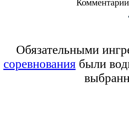
Комментарии
Обязательными ингр
соревнования
были водк
выбранн