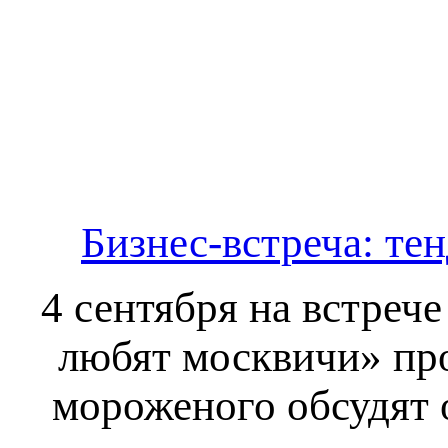
Бизнес-встреча: те
4 сентября на встреч
любят москвичи» про
мороженого обсудят 