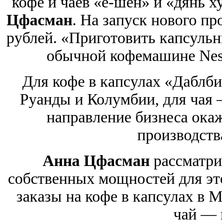
кофе и чаев «е-шен» и «дянь х
Цфасман
. На запуск нового п
рублей. «Приготовить капсульн
обычной кофемашине Nesp
Для кофе в капсулах «Даблби
Руанды и Колумбии, для чая 
направление бизнеса ока
производств
Анна Цфасман
рассматри
собственных мощностей для это
заказы на кофе в капсулах в М
чай — 