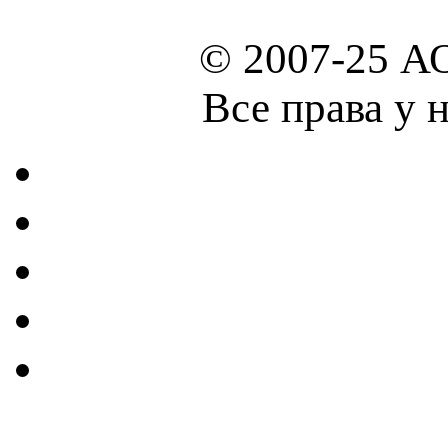
© 2007-25 А
Все права у 