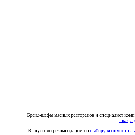
Бренд-шефы мясных ресторанов и специалист комп
шкафа д
Выпустили рекомендации по
выбору вспомогатель