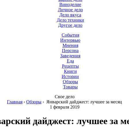
Виноделие
Личное дело
Дело вкуса
Дело техники
Другое дело
События
Интервью
Мнения
Персона
Заведения
Еда
Рецепты
Книги
Истории
Обзоры
Товары
Свое дело
Главная
›
Обзоры
›
Январский дайджест: лучшее за месяц
1 февраля 2019
арский дайджест: лучшее за м