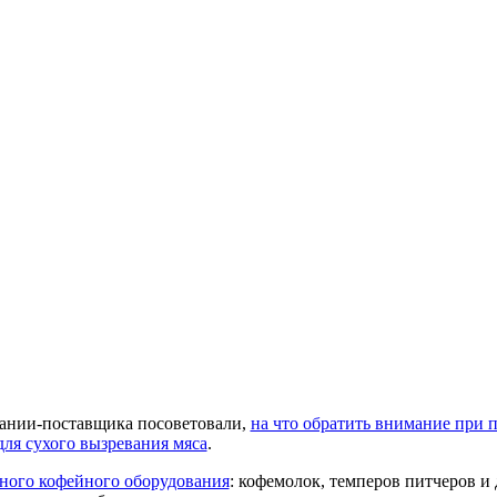
ании-поставщика посоветовали,
на что обратить внимание при 
ля сухого вызревания мяса
.
ного кофейного оборудования
: кофемолок, темперов питчеров и