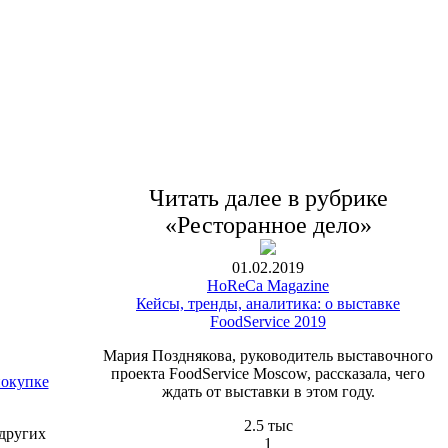
Читать далее в рубрике
«Ресторанное дело»
01.02.2019
HoReCa Magazine
Кейсы, тренды, аналитика: о выставке
FoodService 2019
Мария Позднякова, руководитель выставочного
проекта FoodService Moscow, рассказала, чего
покупке
ждать от выставки в этом году.
2.5 тыс
 других
1