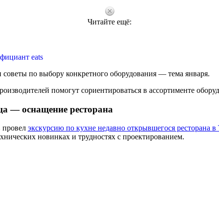
Читайте ещё:
фициант eats
 советы по выбору конкретного оборудования — тема января.
роизводителей помогут сориентироваться в ассортименте обору
ца — оснащение ресторана
в
провел
экскурсию по кухне недавно открывшегося ресторана в
технических новинках и трудностях с проектированием.