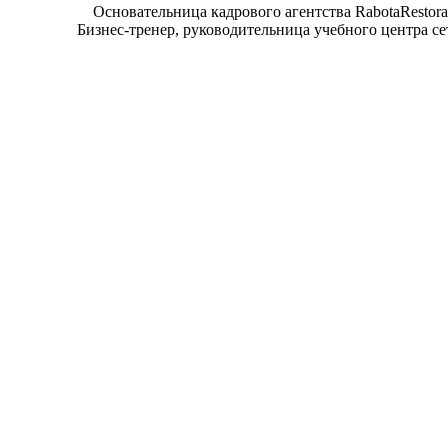
Основательница кадрового агентства RabotaRestor
Бизнес-тренер, руководительница учебного центра 