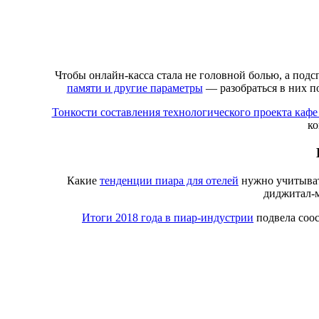
Чтобы онлайн-касса стала не головной болью, а подс
памяти и другие параметры
— разобраться в них п
Тонкости составления технологического проекта каф
к
Какие
тенденции пиара для отелей
нужно учитыват
диджитал-
Итоги 2018 года в пиар-индустрии
подвела соо