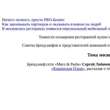
Ничего личного, просто PRO-Бизнес
Как завоевывать партнеров и оказывать влияние на людей
В московских ресторанах появился персональный мобильный о
Тонкости оснащения ресторанной кухни и
Советы бренд-шефов и представителей компаний-п
Тема меся
Бренд-шеф сети «Мясо & Рыба»
Сергей Лобаче
«Каширская Плаза»
, рассказав о 