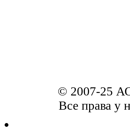
© 2007-25 А
Все права у 