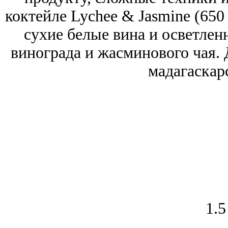
коктейле Lychee & Jasmine (650
сухие белые вина и осветлен
винограда и жасминового чая. 
мадагаскар
1.5