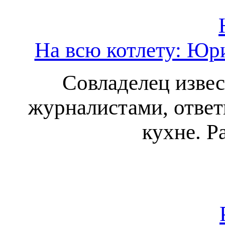
На всю котлету: Юри
Совладелец извес
журналистами, ответ
кухне. Р