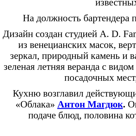
известных
На должность бартендера 
Дизайн создан студией A. D. Fa
из венецианских масок, вер
зеркал, природный камень и в
зеленая летняя веранда с видом
посадочных мест,
Кухню возглавил действующи
«Облака»
Антон Магдюк
.
О
подаче блюд, половина ко