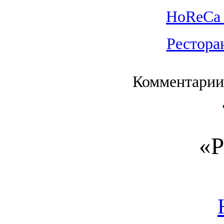
HoReCa 
Рестора
Комментарии
«Р