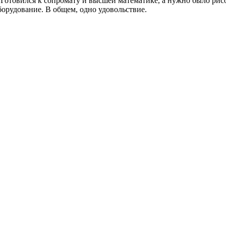
. Готовился к сопромату и высшей математике, а нужно было рис
борудование. В общем, одно удовольствие.