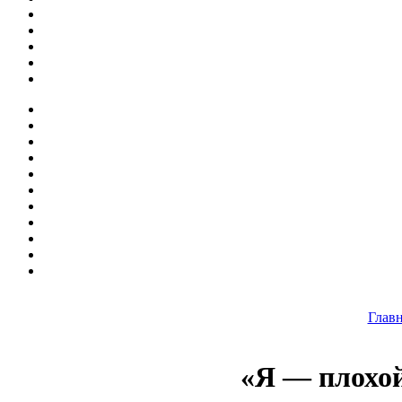
Глав
«Я — плохо