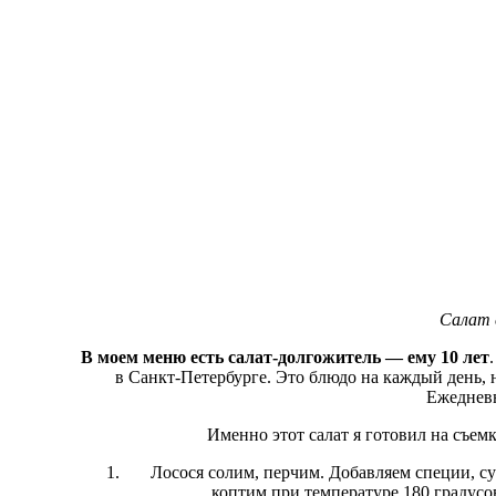
Салат с
В моем меню есть салат-долгожитель — ему 10 лет
в Санкт-Петербурге. Это блюдо на каждый день,
Ежедневн
Именно этот салат я готовил на съе
Лосося солим, перчим. Добавляем специи, с
коптим при температуре 180 градусо