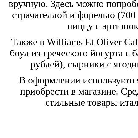
вручную. Здесь можно попробо
страчателлой и форелью (700 
пиццу с артишок
Также в Williams Et Oliver Ca
боул из греческого йогурта с 
рублей), сырники с ягодн
В оформлении используются
приобрести в магазине. Ср
стильные товары ита