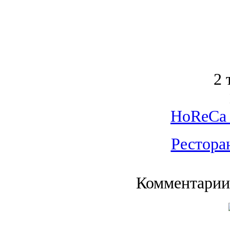
2 
HoReCa 
Рестора
Комментарии