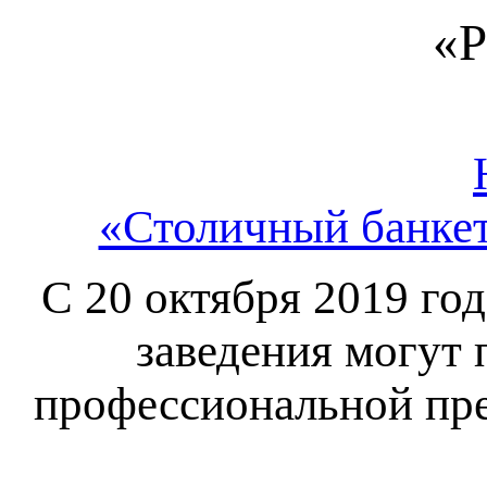
«Р
«Столичный банкет
С 20 октября 2019 год
заведения могут 
профессиональной пр