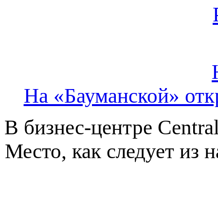
На «Бауманской» отк
В бизнес-центре Central
Место, как следует из н