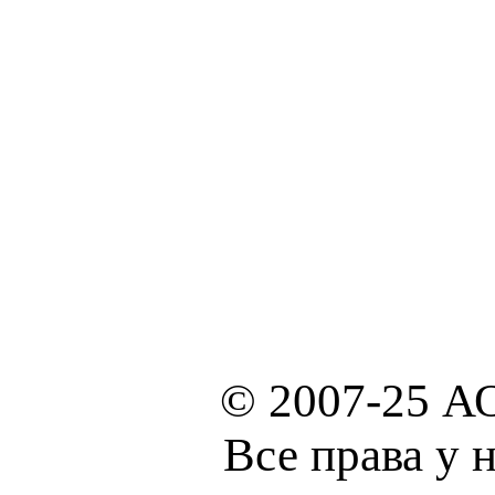
© 2007-25 А
Все права у 