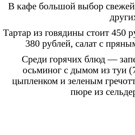
В кафе большой выбор свежей 
други
Тартар из говядины стоит 450 р
380 рублей, салат с прян
Среди горячих блюд — запе
осьминог с дымом из туи (
цыпленком и зеленым гречотто
пюре из сельдер