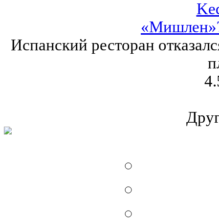
Ke
«Мишлен»?
Испанский ресторан отказался
п
4.
Друг