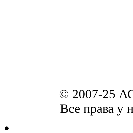
© 2007-25 А
Все права у 