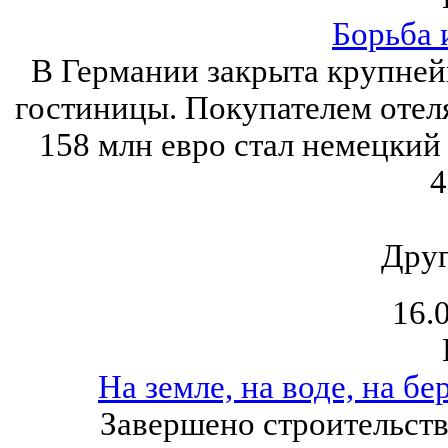
Борьба 
В Германии закрыта крупнейш
гостиницы. Покупателем отел
158 млн евро стал немецки
4
Друг
16.
На земле, на воде, на бе
Завершено строительств