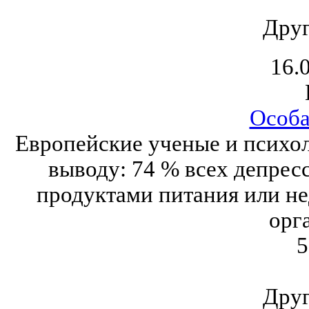
Друг
16.
Особа
Европейские ученые и психо
выводу: 74 % всех депрес
продуктами питания или не
орг
5
Друг