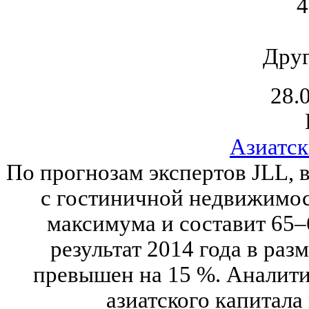
4
Друг
28.
Азиатск
По прогнозам экспертов JLL, 
с гостиничной недвижимос
максимума и составит 65–
результат 2014 года в раз
превышен на 15 %. Аналит
азиатского капитала