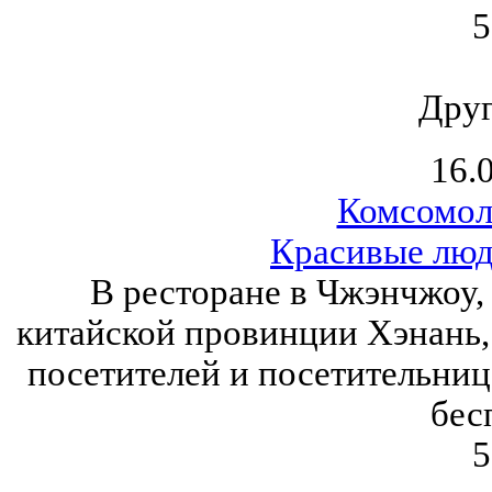
5
Друг
16.
Комсомол
Красивые люд
В ресторане в Чжэнчжоу,
китайской провинции Хэнань,
посетителей и посетительниц
бес
5