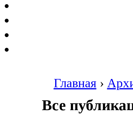
Главная
›
Арх
Все публикац