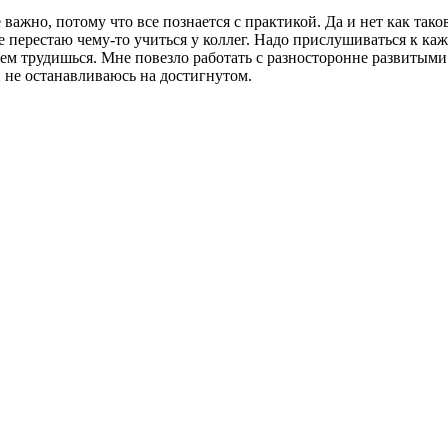
 важно, потому что все познается с практикой. Да и нет как тако
 перестаю чему-то учиться у коллег. Надо прислушиваться к ка
 кем трудишься. Мне повезло работать с разносторонне развитым
и не останавливаюсь на достигнутом.