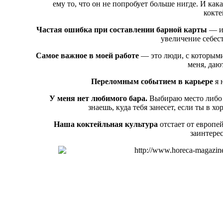
ему то, что он не попробует больше нигде. И ка
кокте
Частая ошибка при составлении барной карты
— ис
увеличение себес
Самое важное в моей работе
— это люди, с которыми
меня, даю
Переломным событием в карьере
я 
У меня нет любимого бара.
Выбираю место либо п
знаешь, куда тебя занесет, если ты в 
Наша коктейльная культура
отстает от европей
заинтерес