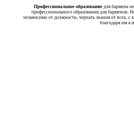
Профессиональное образование
для бармена не
профессионального образования для барменов. Не
независимо от должности, черпать знания от всех, с
благодаря им я 