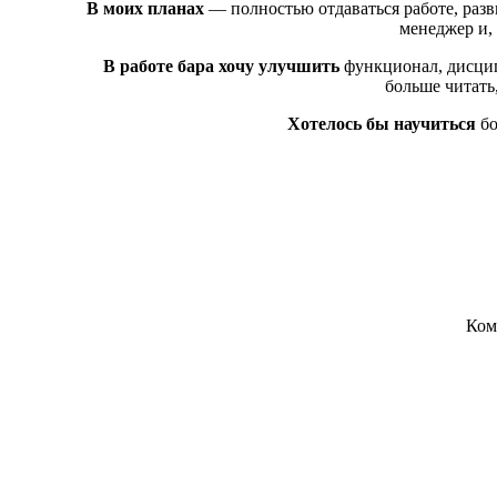
В моих планах
— полностью отдаваться работе, разви
менеджер и, 
В работе бара хочу улучшить
функционал, дисципл
больше читать
Хотелось бы научиться
бо
Ком