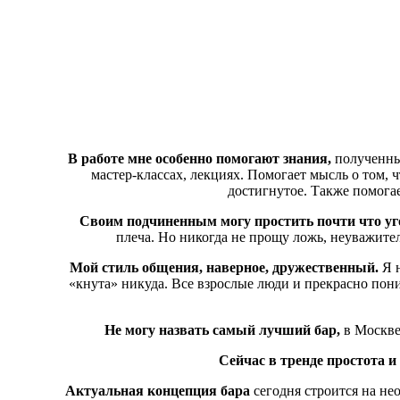
В работе мне особенно помогают знания,
полученные
мастер-классах, лекциях. Помогает мысль о том, ч
достигнутое. Также помога
Своим подчиненным могу простить почти что уг
плеча. Но никогда не прощу ложь, неуважител
Мой стиль общения, наверное, дружественный.
Я н
«кнута» никуда. Все взрослые люди и прекрасно поним
Не могу назвать самый лучший бар,
в Москве
Сейчас в тренде простота и
Актуальная концепция бара
сегодня строится на не