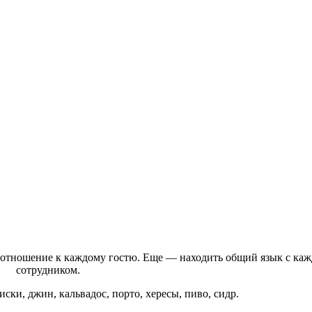
отношение к каждому гостю. Еще — находить общий язык с ка
сотрудником.
иски, джин, кальвадос, порто, хересы, пиво, сидр.