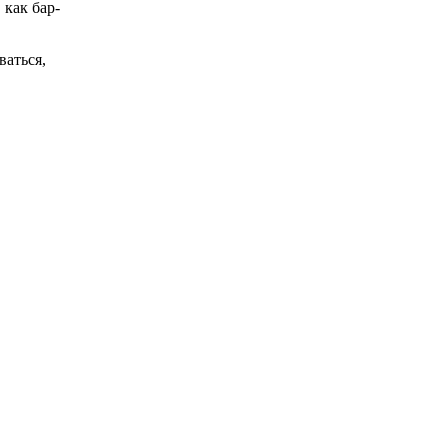
 как бар-
ваться,