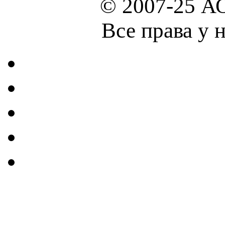
© 2007-25 А
Все права у 