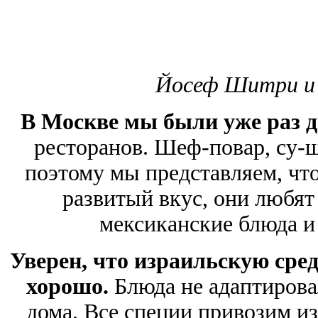
Йосеф Шитри и 
В Москве мы были уже раз д
ресторанов. Шеф-повар, су-
поэтому мы представляем, чт
развитый вкус, они любят
мексиканские блюда и 
Уверен, что израильскую ср
хорошо.
Блюда не адаптировал
дома. Все специи привозим из 