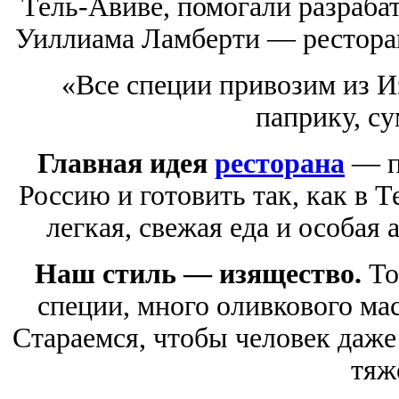
Тель-Авиве, помогали разраба
Уиллиама Ламберти — ресторан
«Все специи привозим из Из
паприку, су
Главная идея
ресторана
— п
Россию и готовить так, как в 
легкая, свежая еда и особая
Наш стиль — изящество.
То
специи, много оливкового мас
Стараемся, чтобы человек даже
тяж