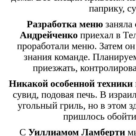
паприку, су
Разработка меню
заняла
Андрейченко
приехал в Те
проработали меню. Затем он
знания команде. Планируем
приезжать, контролирова
Никакой особенной техники
сувид, подовая печь. В израи
угольный гриль, но в этом з
пришлось обойти
С
Уиллиамом Ламберти
мы