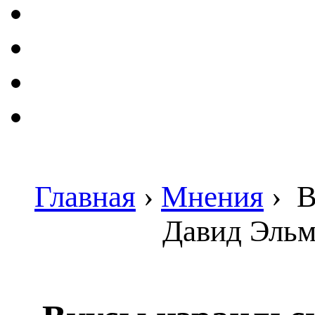
Главная
›
Мнения
›
В
Давид Эльма