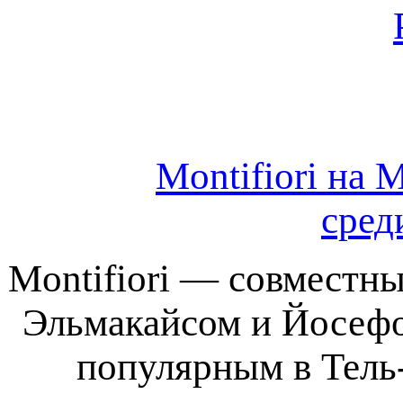
Montifiori на
сред
Montifiori — совместн
Эльмакайсом и Йосеф
популярным в Тель