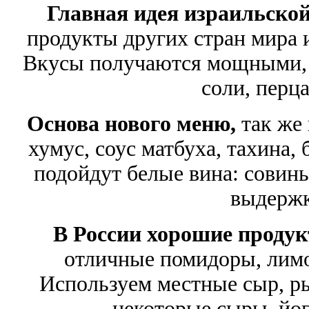
Главная идея израильско
продукты других стран мира 
Вкусы получаются мощными, 
соли, перца
Основа нового меню,
так же 
хумус, соус матбуха, тахина, 
подойдут белые вина: совинь
выдержк
В России хорошие продук
отличные помидоры, лимон
Используем местные сыр, ры
некоторые сыры, йог