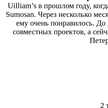
Uilliam’s в прошлом году, ког
Sumosan. Через несколько меся
ему очень понравилось. До 
совместных проектов, а сейч
Петер
2 