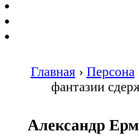
Главная
›
Персона
фантазии сдер
Александр Ерм