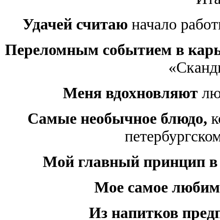
Удачей считаю
начало работ
Переломным событием в карь
«Сканд
Меня вдохновляют
люд
Самые необычное блюдо,
к
петербургском
Мой главный принцип в
Мое самое любим
Из напитков пред