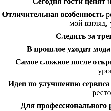
Сегодня гости ценят
и
Отличительная особенность
р
мой взгляд,
Следить за тр
В прошлое уходит мода
Самое сложное после откр
уро
Идеи по улучшению сервиса
ресто
Для профессионального 