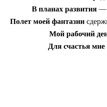
В планах развития
— 
Полет моей фантазии
сдержи
Мой рабочий де
Для счастья мне 