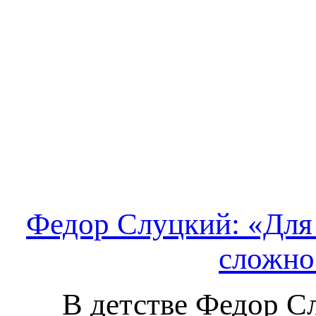
Федор Слуцкий: «Для 
сложно
В детстве Федор Сл