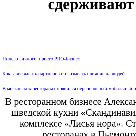
сдерживают
Ничего личного, просто PRO-Бизнес
Как завоевывать партнеров и оказывать влияние на людей
В московских ресторанах появился персональный мобильный о
В ресторанном бизнесе Александ
шведской кухни «Скандинавия
комплексе «Лисья нора». С
ресторанах в Пьемонте