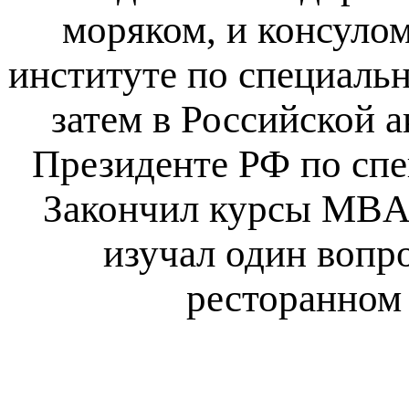
моряком, и консуло
институте по специаль
затем в Российской 
Президенте РФ по спе
Закончил курсы MBA.
изучал один вопро
ресторанном 