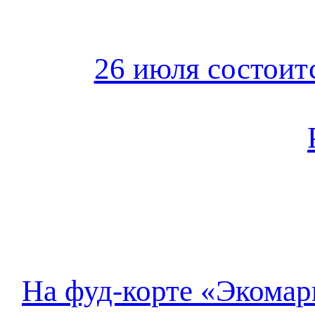
26 июля состоит
На фуд-корте «Экомар