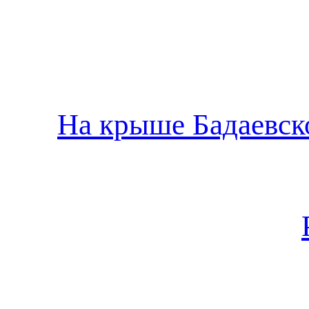
На крыше Бадаевско