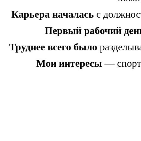
Карьера началась
с должност
Первый рабочий ден
Труднее всего было
разделыва
Мои интересы
— спорт,