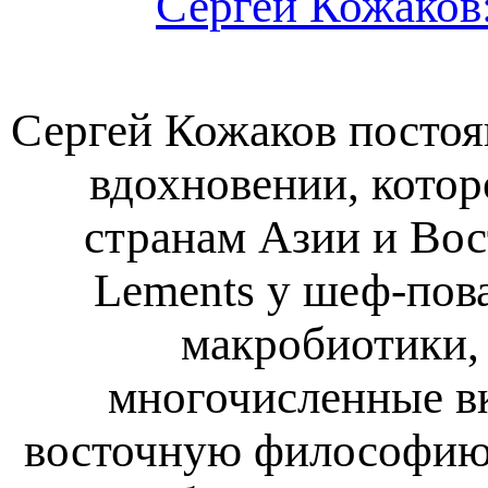
Сергей Кожаков:
Сергей Кожаков постоя
вдохновении, котор
странам Азии и Вос
Lements у шеф-пова
макробиотики,
многочисленные вк
восточную философию,