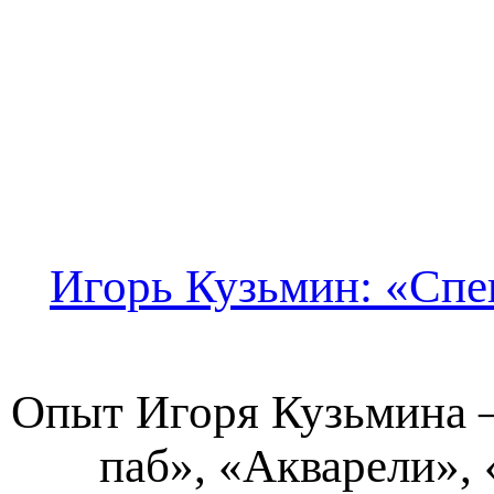
Игорь Кузьмин: «Спе
Опыт Игоря Кузьмина —
паб», «Акварели»,