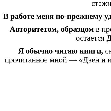
стажи
В работе меня по-прежнему у
Авторитетом, образцом
в пр
остается
Д
Я обычно читаю книги,
са
прочитанное мной — «Дзен и и