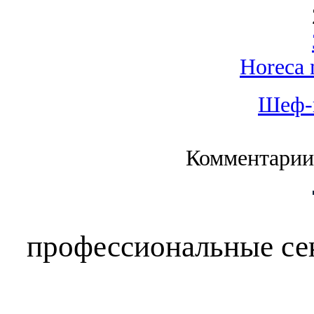
Horeca 
Шеф-
Комментарии
профессиональные сек