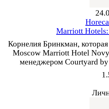
24.
Horeca
Marriott Hotels
Корнелия Бринкман, которая 
Moscow Marriott Hotel Novy
менеджером Courtyard by 
1.
Личн