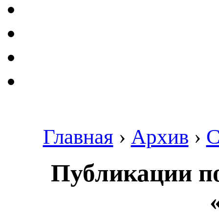
Главная
›
Архив
›
С
Публикации по