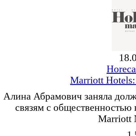
18.
Horeca
Marriott Hotels
Алина Абрамович заняла долж
связям с общественностью 
Marriott
1.