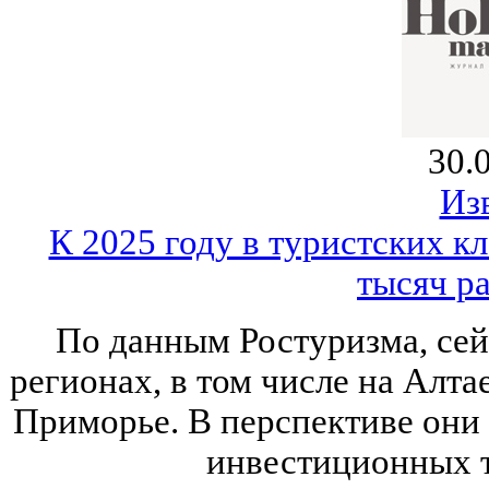
30.
Из
К 2025 году в туристских кл
тысяч р
По данным Ростуризма, сейч
регионах, в том числе на Алта
Приморье. В перспективе они
инвестиционных т