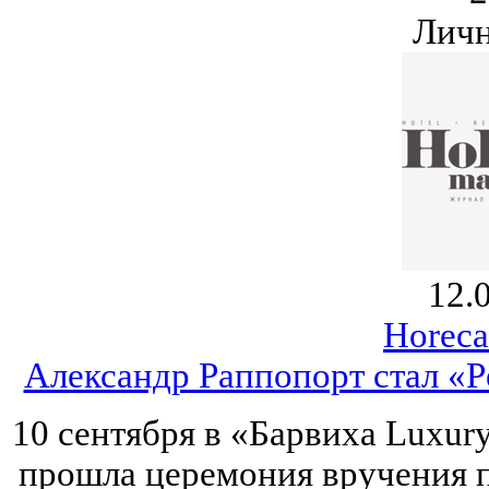
Личн
12.
Horeca
Александр Раппопорт стал «Р
10 сентября в «Барвиха Luxury
прошла церемония вручения п