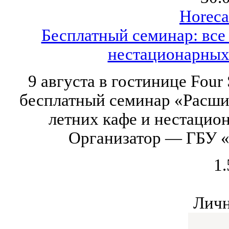
Horeca
Бесплатный семинар: все
нестационарных
9 августа в гостинице Four
бесплатный семинар «Расши
летних кафе и нестацио
Организатор — ГБУ 
1.
Личн