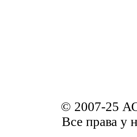
© 2007-25 А
Все права у 