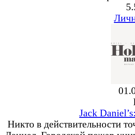
5.
Личн
01.
Jack Daniel’s
Никто в действительности точ