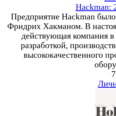
Hackman: 2
Предприятие Hackman было 
Фридрих Хакманом. В настоя
действующая компания в
разработкой, производст
высококачественного пр
обору
7
Личн