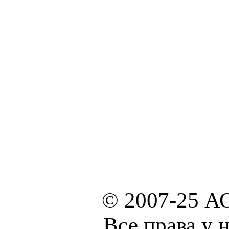
© 2007-25 А
Все права у 