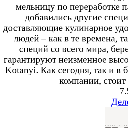
мельницу по переработке п
добавились другие специи
доставляющие кулинарное удо
людей – как в те времена, т
специй со всего мира, бер
гарантируют неизменное высо
Kotanyi. Как сегодня, так и в
компании, стоит
7.
Дел