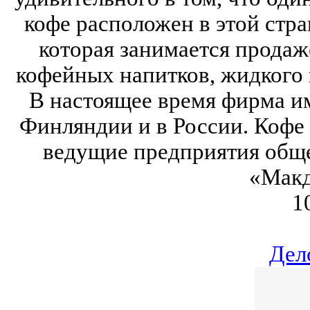
кофе расположен в этой стран
которая занимается продаж
кофейных напитков, жидкого
В настоящее время фирма им
Финляндии и в России. Кофе 
ведущие предприятия обще
«Макд
1
Дел