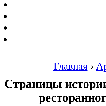
Главная
›
А
Страницы истори
ресторанног