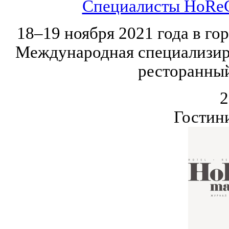
Специалисты HoReC
18–19 ноября 2021 года в го
Международная специализир
ресторанный
2
Гостин