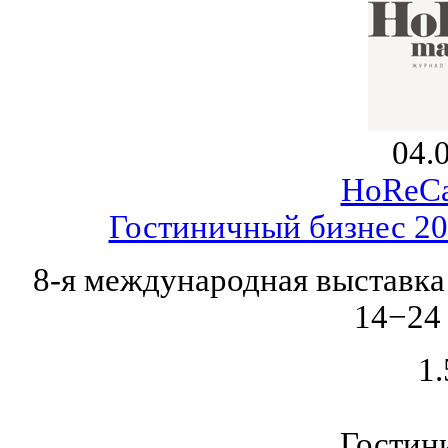
04.
HoReCa
Гостиничный бизнес 20
8-я международная выставка 
14−24 
1.
Гостин