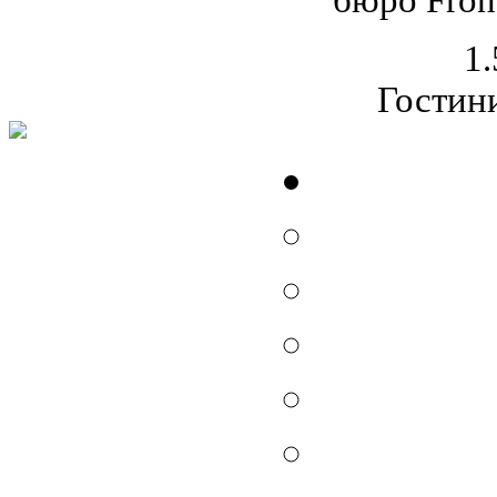
1.
Гостин