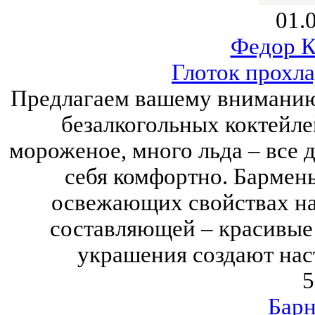
01.
Федор К
Глоток прохла
Предлагаем вашему вниманию
безалкогольных коктейлей
мороженое, много льда – все д
себя комфортно. Бармены
освежающих свойствах нап
составляющей – красивые 
украшения создают нас
5
Барн