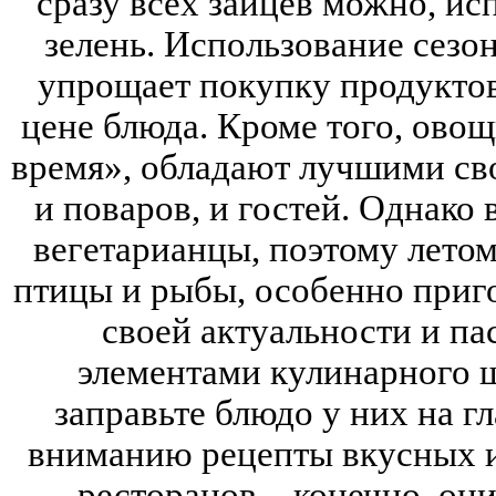
сразу всех зайцев можно, ис
зелень. Использование сезо
упрощает покупку продуктов
цене блюда. Кроме того, ово
время», обладают лучшими сво
и поваров, и гостей. Однако 
вегетарианцы, поэтому летом 
птицы и рыбы, особенно приго
своей актуальности и па
элементами кулинарного ш
заправьте блюдо у них на г
вниманию рецепты вкусных и
ресторанов – конечно, он