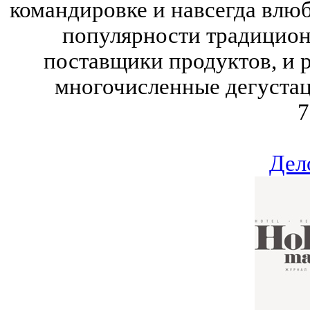
командировке и навсегда влюб
популярности традицион
поставщики продуктов, и 
многочисленные дегустац
7
Дел