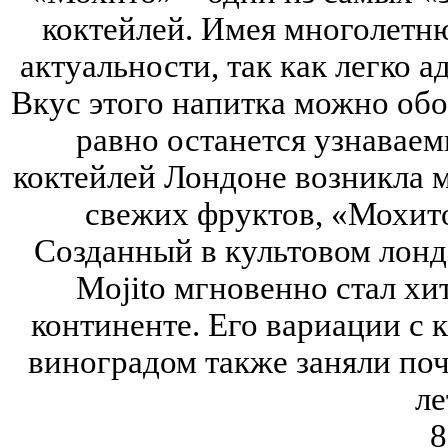
коктейлей. Имея многолетню
актуальности, так как легко 
Вкус этого напитка можно обог
равно останется узнаваем
коктейлей Лондоне возникла м
свежих фруктов, «Мохито
Созданный в культовом лонд
Mojito мгновенно стал хи
континенте. Его вариации с 
виноградом также заняли поч
ле
8