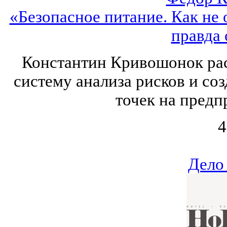
«Безопасное питание. Как не 
правда
Константин Кривошонок расс
систему анализа рисков и со
точек на предп
4
Дело