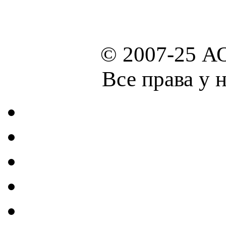
© 2007-25 А
Все права у 