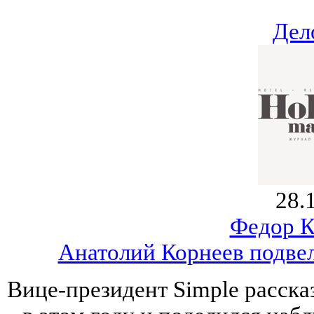
Дел
28.
Федор К
Анатолий Корнеев подвел
Вице-президент Simple расска