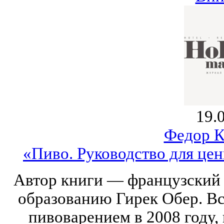
19.
Федор К
«Пиво. Руководство для це
Автор книги — французский 
образованию Гирек Обер. В
пивоварением в 2008 году,