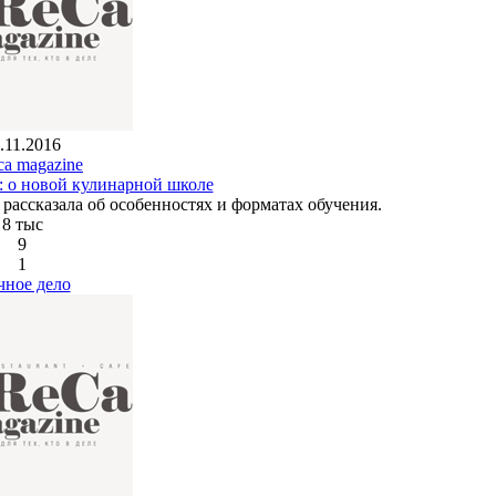
.11.2016
ca magazine
: о новой кулинарной школе
рассказала об особенностях и форматах обучения.
8 тыс
9
1
чное дело