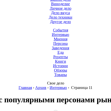
Виноделие
Личное дело
Дело вкуса
Дело техники
Другое дело
События
Интервью
Мнения
Персона
Заведения
Еда
Рецепты
Книги
Истории
Обзоры
Товары
Свое дело
Главная
›
Архив
›
Интервью
›
Страница 11
с популярными персонами ры