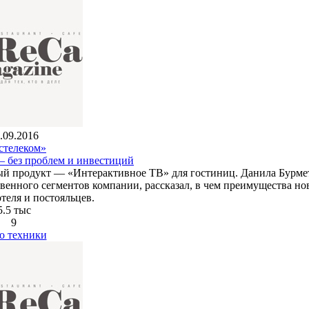
.09.2016
стелеком»
— без проблем и инвестиций
ый продукт — «Интерактивное ТВ» для гостиниц. Данила Бурме
венного сегментов компании, рассказал, в чем преимущества но
теля и постояльцев.
5.5 тыс
9
о техники