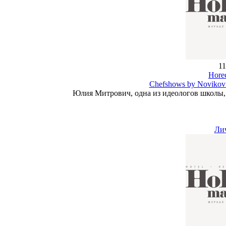
11
Hore
Chefshows by Novikov
Юлия Митрович, одна из идеологов школы, 
Ли