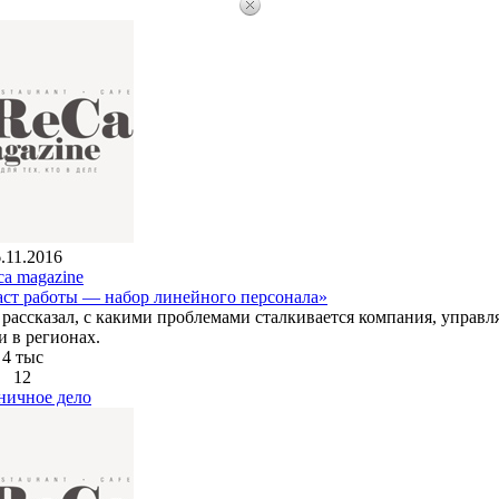
.11.2016
ca magazine
аст работы — набор линейного персонала»
рассказал, с какими проблемами сталкивается компания, управл
и в регионах.
4 тыс
12
ничное дело