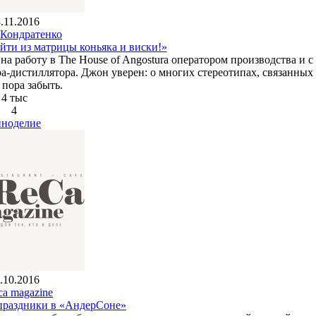
.11.2016
Кондратенко
ти из матрицы коньяка и виски!»
 работу в The House of Angostura оператором производства и с 
ра-дистиллятора. Джон уверен: о многих стереотипах, связанных 
 пора забыть.
4 тыс
4
ноделие
.10.2016
ca magazine
 праздники в «АндерСоне»