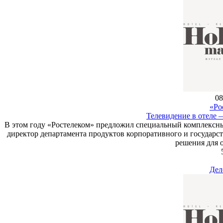
08
«Ро
Телевидение в отеле 
В этом году «Ростелеком» предложил специальный комплексн
директор департамента продуктов корпоративного и государст
решения для о
Дел