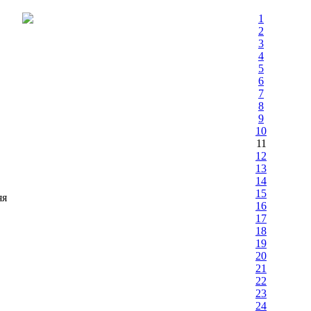
1
2
3
4
5
6
7
8
9
10
11
12
13
14
15
яя
16
17
18
19
20
21
22
23
24