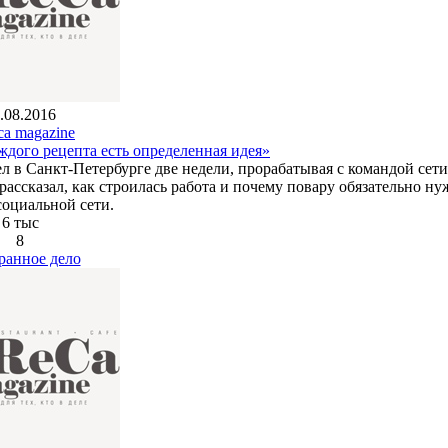
.08.2016
ca magazine
ждого рецепта есть определенная идея»
 в Санкт-Петербурге две недели, прорабатывая с командой сети
рассказал, как строилась работа и почему повару обязательно ну
социальной сети.
6 тыс
8
ранное дело