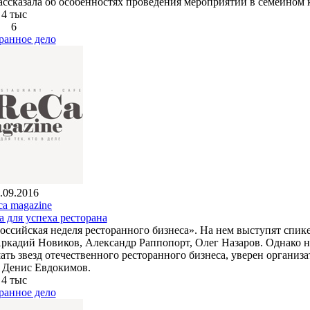
рассказала об особенностях проведения мероприятий в семейном 
4 тыс
6
ранное дело
.09.2016
ca magazine
а для успеха ресторана
Российская неделя ресторанного бизнеса». На нем выступят спик
ркадий Новиков, Александр Раппопорт, Олег Назаров. Однако н
ать звезд отечественного ресторанного бизнеса, уверен организа
 Денис Евдокимов.
4 тыс
ранное дело