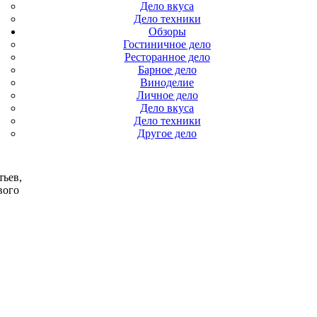
Дело вкуса
Дело техники
Обзоры
Гостиничное дело
Ресторанное дело
Барное дело
Виноделие
Личное дело
Дело вкуса
Дело техники
Другое дело
тьев,
вого