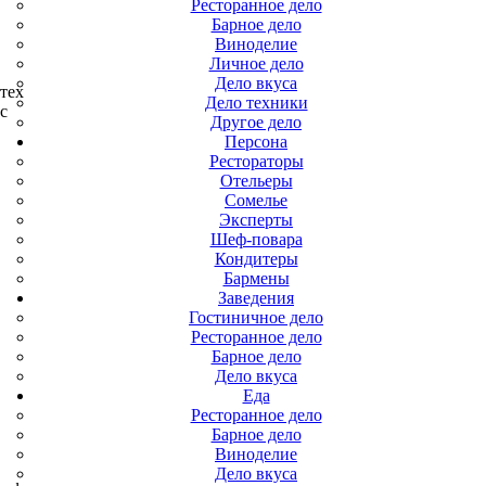
Ресторанное дело
Барное дело
Виноделие
Личное дело
Дело вкуса
тех
Дело техники
с
Другое дело
Персона
Рестораторы
Отельеры
Сомелье
Эксперты
Шеф-повара
Кондитеры
Бармены
Заведения
Гостиничное дело
Ресторанное дело
Барное дело
Дело вкуса
Еда
Ресторанное дело
Барное дело
Виноделие
Дело вкуса