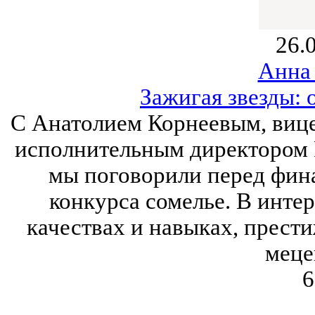
26.
Анна
Зажигая звезды: 
С Анатолием Корнеевым, вице
исполнительным директором 
мы поговорили перед фин
конкурса сомелье. В инте
качествах и навыках, прест
меце
6