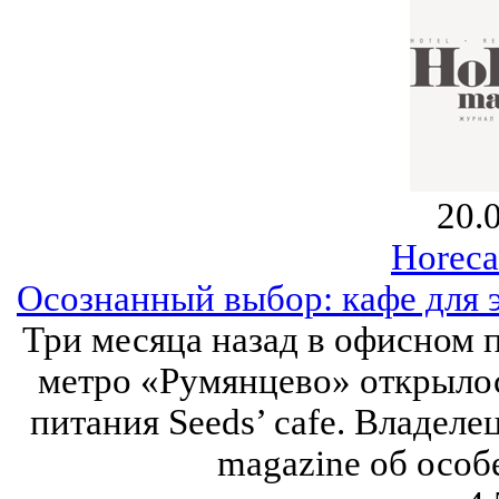
20.
Horeca
Осознанный выбор: кафе для 
Три месяца назад в офисном 
метро «Румянцево» открылос
питания Seeds’ cafe. Владеле
magazine об особ