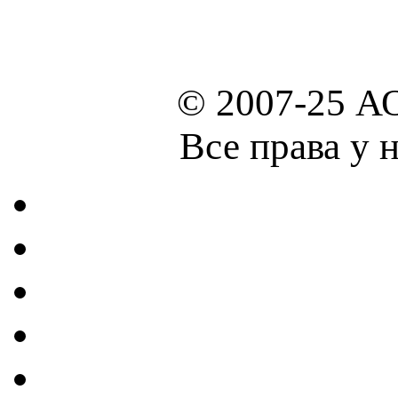
© 2007-25 А
Все права у 