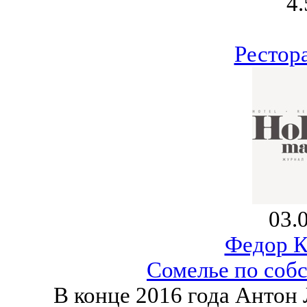
4.
Рестор
03.
Федор К
Сомелье по соб
В конце 2016 года Антон