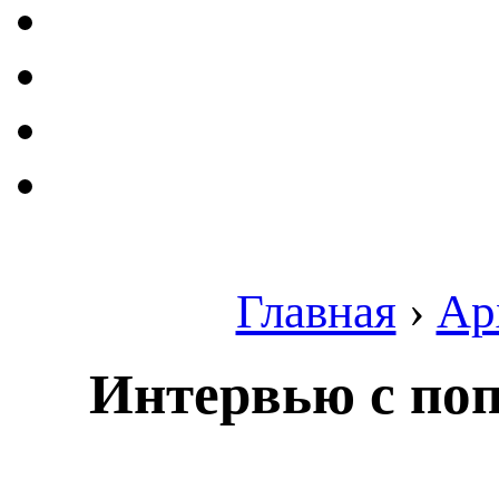
Главная
›
Ар
Интервью с по