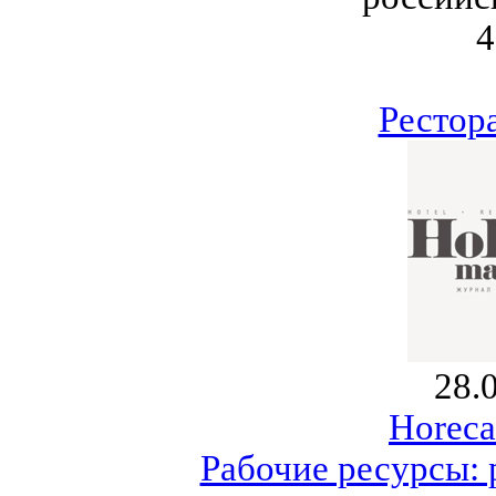
4
Рестор
28.
Horeca
Рабочие ресурсы: