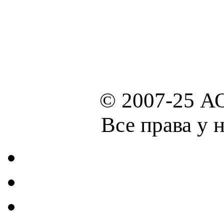
© 2007-25 А
Все права у 