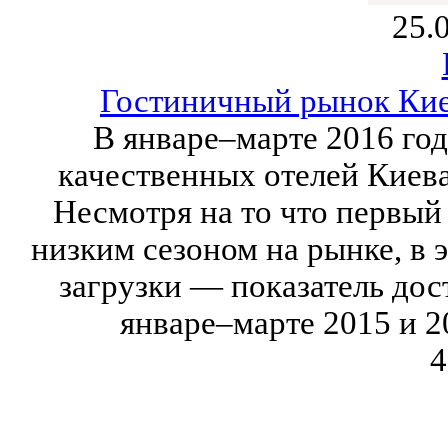
25.
Гостиничный рынок Киев
В январе–марте 2016 го
качественных отелей Киев
Несмотря на то что первый
низким сезоном на рынке, в 
загрузки — показатель дос
январе–марте 2015 и 2
4