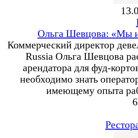
13.
Ольга Шевцова: «Мы 
Коммерческий директор девел
Russia Ольга Шевцова ра
арендатора для фуд-корто
необходимо знать операто
имеющему опыта раб
6
Рестор