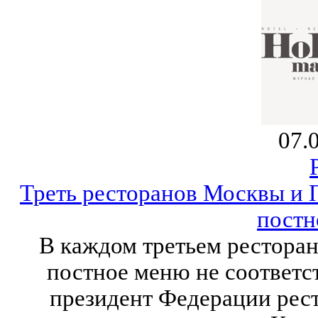
07.
Треть ресторанов Москвы и 
постн
В каждом третьем рестора
постное меню не соответс
президент Федерации рест