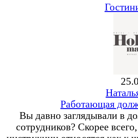
Гостин
25.
Наталь
Работающая долж
Вы давно заглядывали в д
сотрудников? Скорее всего,