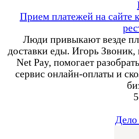
Прием платежей на сайте 
рес
Люди привыкают везде пла
доставки еды. Игорь Звоник,
Net Pay, помогает разобрат
сервис онлайн-оплаты и ско
би
5
Дело