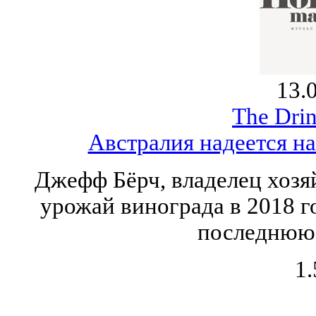
13.
The Drin
Австралия надеется на
Джефф Бёрч, владелец хозяй
урожай винограда в 2018 г
последнюю 
1.