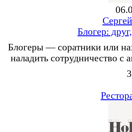
06.
Серге
Блогер: друг
Блогеры — соратники или на
наладить сотрудничество с 
3
Рестор