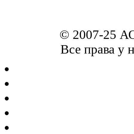
© 2007-25 А
Все права у 