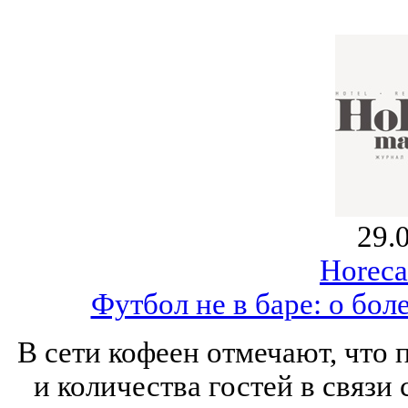
29.
Horeca
Футбол не в баре: о бо
В сети кофеен отмечают, что
и количества гостей в связи