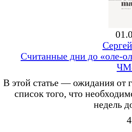
01.
Серге
Считанные дни до «оле-ол
ЧМ
В этой статье — ожидания от 
список того, что необходим
недель до
4