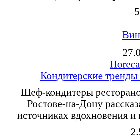
5
Вин
27.
Horeca
Кондитерские тренды и
Шеф-кондитеры ресторано
Ростове-на-Дону рассказ
источниках вдохновения и
2.