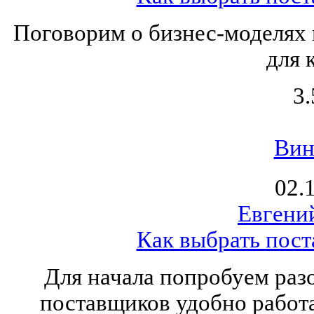
Поговорим о бизнес-моделях 
для 
3.
Вин
02.
Евгени
Как выбрать пост
Для начала попробуем разо
поставщиков удобно работа