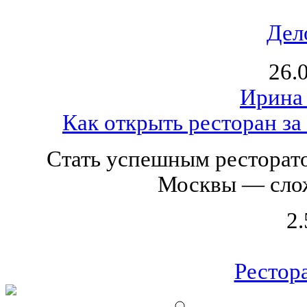
Дел
26.
Ирина
Как открыть ресторан за
Стать успешным ресторато
Москвы — слож
2.
Рестор