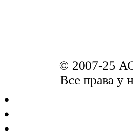
© 2007-25 А
Все права у 