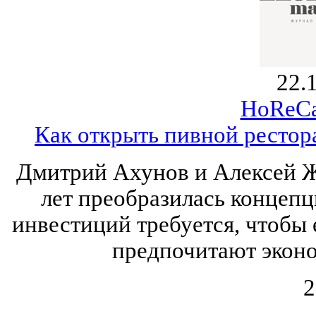
22.
HoReCa
Как открыть пивной рестора
Дмитрий Ахунов и Алексей Жу
лет преобразилась концепц
инвестиций требуется, чтобы 
предпочитают экон
2