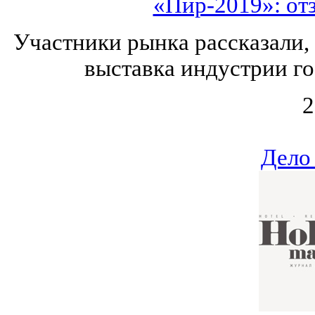
«Пир-2019»: от
Участники рынка рассказали,
выставка индустрии го
2
Дело