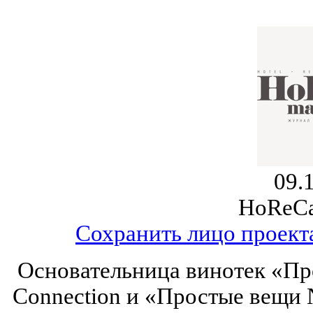
09.
HoReCa
Сохранить лицо проект
Основательница винотек «Пр
Connection и «Простые вещи N