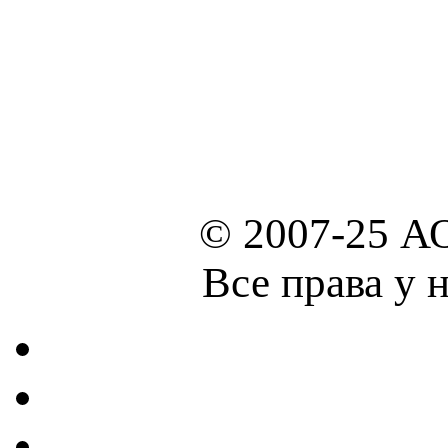
© 2007-25 А
Все права у 