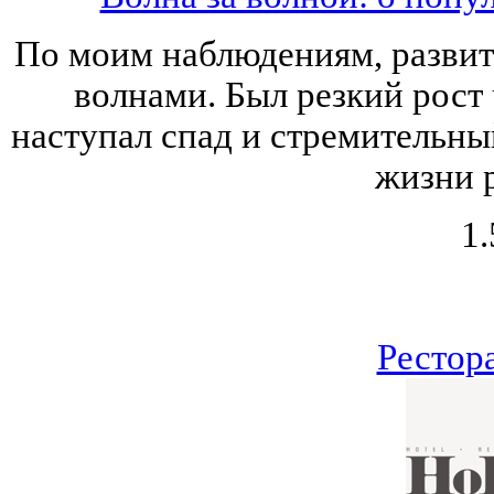
По моим наблюдениям, развит
волнами. Был резкий рост 
наступал спад и стремительны
жизни 
1.
Рестор