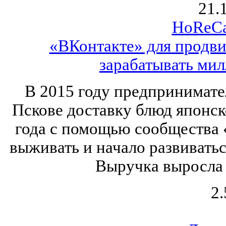
21.
HoReCa
«ВКонтакте» для продви
зарабатывать мил
В 2015 году предпринимате
Пскове доставку блюд японско
года с помощью сообщества 
выживать и начало развивать
Выручка выросла б
2.