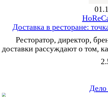
01.
HoReCa
Доставка в ресторане: точ
Ресторатор, директор, бре
доставки рассуждают о том, ка
2.
Дело