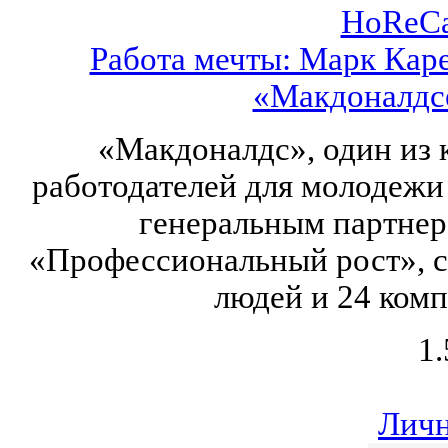
HoReCa
Работа мечты: Марк Каре
«Макдоналдс
«Макдоналдс», один из
работодателей для молодежи
генеральным партне
«Профессиональный рост», с
людей и 24 комп
1.
Личн