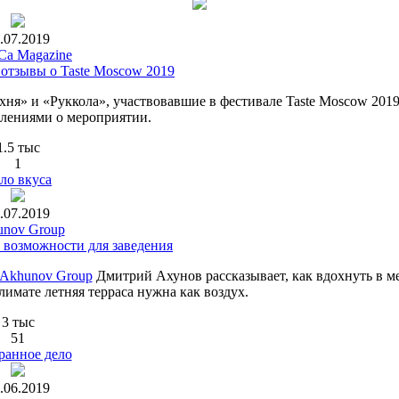
.07.2019
a Magazine
 отзывы о Taste Moscow 2019
хня» и «Руккола», участвовавшие в фестивале Taste Moscow 2019
тлениями о мероприятии.
1.5 тыс
1
ло вкуса
.07.2019
nov Group
е возможности для заведения
Akhunov Group
Дмитрий Ахунов рассказывает, как вдохнуть в м
имате летняя терраса нужна как воздух.
3 тыс
51
ранное дело
.06.2019