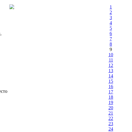
1
2
3
4
5
,
6
7
8
9
10
11
12
13
14
15
16
есто
17
18
19
20
21
22
23
24