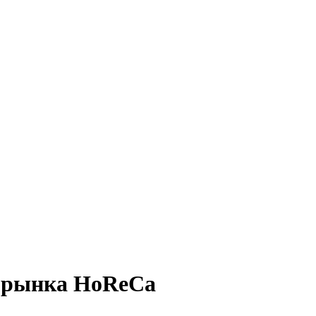
в рынка HoReCa