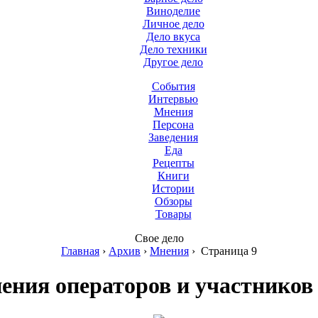
Виноделие
Личное дело
Дело вкуса
Дело техники
Другое дело
События
Интервью
Мнения
Персона
Заведения
Еда
Рецепты
Книги
Истории
Обзоры
Товары
Свое дело
Главная
›
Архив
›
Мнения
›
Страница 9
ения операторов и участнико