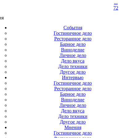
...
72
ия
События
Гостиничное дело
Ресторанное дело
Барное дело
Виноделие
Личное дело
Дело вкуса
Дело техники
Другое дело
Интервью
Гостиничное дело
Ресторанное дело
Барное дело
Виноделие
Личное дело
Дело вкуса
Дело техники
Другое дело
Мнения
Гостиничное дело